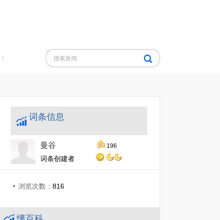
|
词条信息
曼谷
196
词条创建者
浏览次数：
816
懂百科