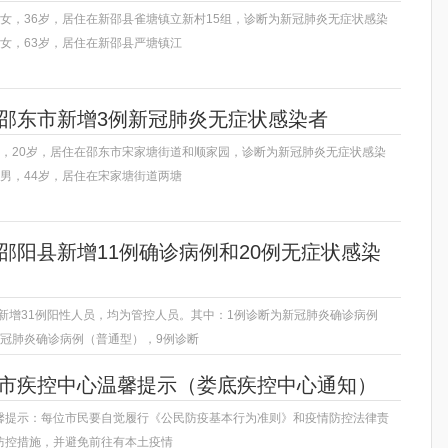
女，36岁，居住在新邵县雀塘镇立新村15组，诊断为新冠肺炎无症状感染
女，63岁，居住在新邵县严塘镇江
邵阳邵东市新增3例新冠肺炎无症状感染者
男，20岁，居住在邵东市宋家塘街道和顺家园，诊断为新冠肺炎无症状感染
男，44岁，居住在宋家塘街道两塘
报邵阳县新增11例确诊病例和20例无症状感染
县新增31例阳性人员，均为管控人员。其中：1例诊断为新冠肺炎确诊病例
新冠肺炎确诊病例（普通型），9例诊断
娄底市疾控中心温馨提示（娄底疾控中心通知）
馨提示：每位市民要自觉履行《公民防疫基本行为准则》和疫情防控法律责
防控措施，并避免前往有本土疫情