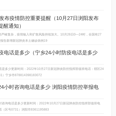
阳发布疫情防控重要提醒（10月27日浏阳发布
提醒通知）
严峻复杂，疫情输入和扩散风险持续加大。10月26日0—24时，全国有27
共报告新增新冠肺炎本土确诊病例19
防疫电话是多少（宁乡24小时防疫电话是多少
话是多少更新时间：2022年10月27日新冠肺炎防控指挥部值班电话：辖区24
宁乡市878814398183072
24小时咨询电话是多少 浏阳疫情防控举报电
时咨询电话是多少更新时间：2022年10月27日新冠肺炎防控指挥部值班电
区号0731）浏阳市8361195883