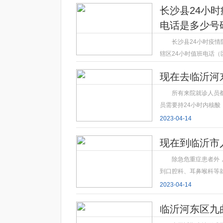
2023-04-14
长沙县24小
电话是多少号
长沙县24小时疫情
辖区24小时值班电话（区号
2023-04-14
现在去临沂河
所有来院就诊人员
员需要持24小时内核
2023-04-14
现在到临沂市
除急危重症患者外
到口腔科、耳鼻喉科等
2023-04-14
临沂河东区九