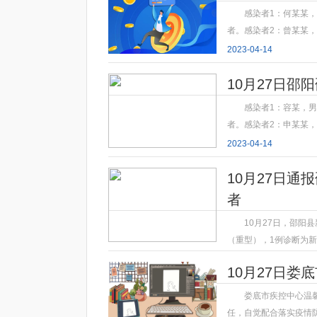
感染者1：何某某，
者。感染者2：曾某某，
2023-04-14
10月27日
感染者1：容某，
者。感染者2：申某某，
2023-04-14
10月27日通
者
10月27日，邵阳
（重型），1例诊断为
2023-04-14
10月27日
娄底市疾控中心温
任，自觉配合落实疫情