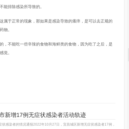
不能排除感染所导致的。
这属于正常的现象，那如果是感染导致的瘙痒，是可以去正规的
药物。
的，不能吃一些辛辣的食物和海鲜类的食物，因为吃了之后，是
感觉。
以恢复
新陈代谢加速
昌市新增17例无症状感染者活动轨迹
症状感染者的情况通报2022年10月27日，宜昌城区新增无症状感染者17例，