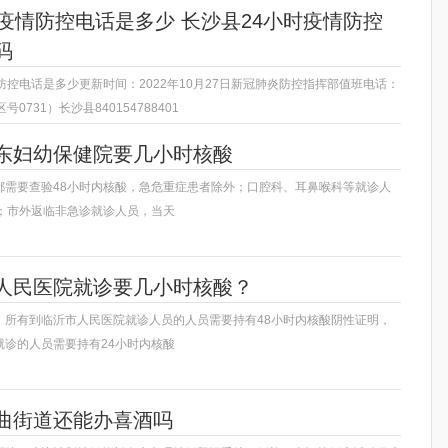
时疫情防控电话是多少 长沙县24小时疫情防控
码
防控电话是多少更新时间：2022年10月27日新冠肺炎防控指挥部值班电话：
0731）长沙县840154788401
东妇幼保健院要几小时核酸
都需要查验48小时内核酸，急危重症患者除外；口腔科、耳鼻喉科等就诊人
酸；市外返临非急诊就诊人员，当天
人民医院就诊要几小时核酸？
，所有到临沂市人民医院就诊人员的人员需要持有48小时内核酸阴性证明，
就诊的人员需要持有24小时内核酸
曲街道还能办喜酒吗