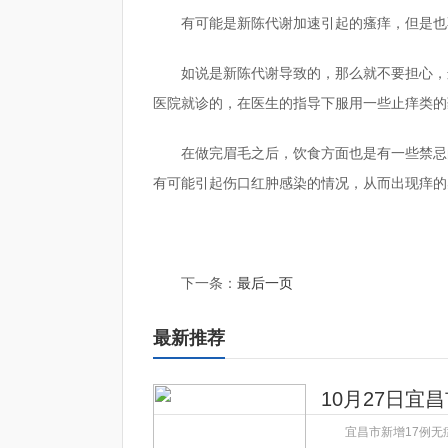
有可能是新陈代谢加速引起的瘙痒，但是也
如说是新陈代谢导致的，那么就不要担心，
医院就诊的，在医生的指导下服用一些止痒类的
在做完眉毛之后，饮食方面也是有一些禁忌
有可能引起伤口红肿感染的情况，从而出现痒的
标签：
做眉毛有点痒是什么原因
做眉毛之后几天可
下一条：
最后一页
最新推荐
10月27日宜
宜昌市新增17例无