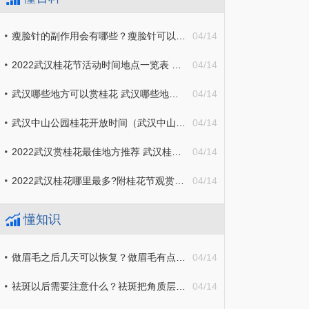
瘦脸针的副作用会有哪些？瘦脸针可以瘦咬肌吗？
04/14
2022武汉桂花节活动时间地点一览表 武汉桂花几月份开
04/14
武汉哪些地方可以赏桂花 武汉哪些地方可以赏桂花梅
04/14
武汉中山公园桂花开放时间（武汉中山公园桂花开放时间表）
04/14
2022武汉赏桂花最佳地方推荐 武汉桂花景点
04/14
2022武汉桂花哪里最多?附桂花节观赏地图
04/14
懂知识
做眉毛之后几天可以恢复？做眉毛有点痒是什么原因？
04/14
祛斑以后需要注意什么？祛斑把角质层破坏了应该怎么修复？
04/14