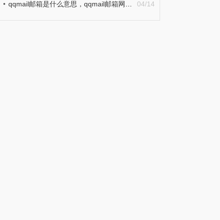
qqmail邮箱是什么意思，qqmail邮箱网页版
04/14