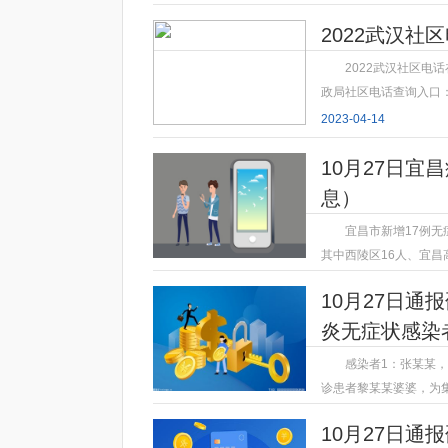
2022武汉社
2022武汉社区
政局社区电话查询入口
2023-04-14
10月27日
息）
宜昌市新增17例无
其中西陵区16人、宜昌
2023-04-14
10月27日
炎无症状感染
感染者1：张某某
诊患者黎某某婆婆，为
2023-04-14
10月27日