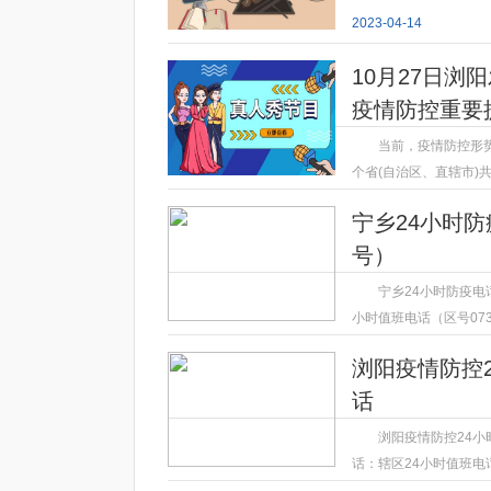
2023-04-14
10月27日浏
疫情防控重要
当前，疫情防控形势
个省(自治区、直辖市)
2023-04-14
宁乡24小时
号）
宁乡24小时防疫电
小时值班电话（区号0731）
2023-04-14
浏阳疫情防控
话
浏阳疫情防控24小
话：辖区24小时值班电话（