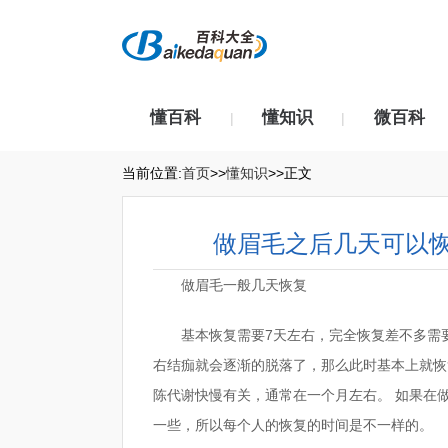
懂百科
懂知识
微百科
|
|
当前位置:
首页
>>
懂知识
>>正文
做眉毛之后几天可以
做眉毛一般几天恢复
基本恢复需要7天左右，完全恢复差不多需要
右结痂就会逐渐的脱落了，那么此时基本上就恢
陈代谢快慢有关，通常在一个月左右。 如果在
一些，所以每个人的恢复的时间是不一样的。