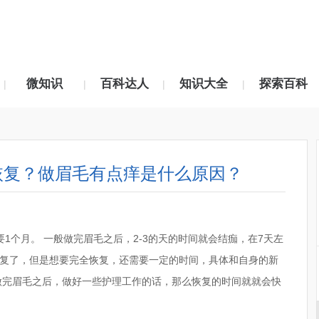
微知识
百科达人
知识大全
探索百科
|
|
|
|
恢复？做眉毛有点痒是什么原因？
1个月。 一般做完眉毛之后，2-3的天的时间就会结痂，在7天左
复了，但是想要完全恢复，还需要一定的时间，具体和自身的新
做完眉毛之后，做好一些护理工作的话，那么恢复的时间就就会快