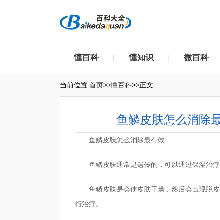
懂百科
懂知识
微百科
|
|
当前位置:
首页
>>
懂百科
>>正文
鱼鳞皮肤怎么消除
鱼鳞皮肤怎么消除最有效
鱼鳞皮肤通常是遗传的，可以通过保湿治疗
鱼鳞皮肤是会使皮肤干燥，然后会出现脱皮
行治疗。