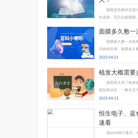
面膜是热敷好还是
性皮肤，毛孔比较细致
2023-04-21
面膜多久敷一
面膜多久敷一次效
消炎的作用。面膜多久
2023-04-21
植发大概需要
发际线太高了植发
级别来决定，一般在五
2023-04-21
恒生电子、蓝
速看
据wind统计显示