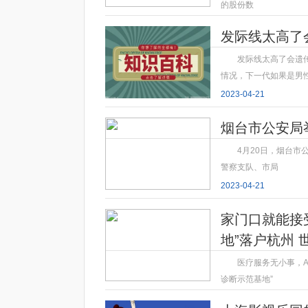
的股份数
2023-04-21
发际线太高了
发际线太高了会遗
情况，下一代如果是男
2023-04-21
烟台市公安局
4月20日，烟台市
警察支队、市局
2023-04-21
家门口就能接
地”落户杭州 
医疗服务无小事，A
诊断示范基地”
2023-04-21