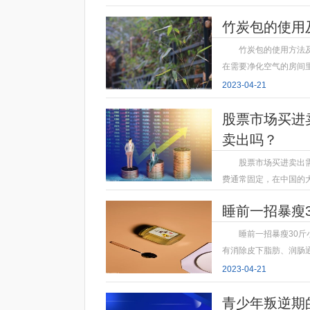
竹炭包的使用
竹炭包的使用方法
在需要净化空气的房间
2023-04-21
股票市场买进
卖出吗？
股票市场买进卖出
费通常固定，在中国的
2023-04-21
睡前一招暴瘦
睡前一招暴瘦30
有消除皮下脂肪、润肠
2023-04-21
青少年叛逆期