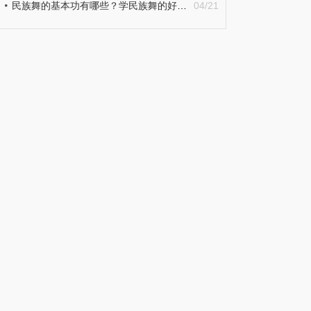
民族舞的基本功有哪些？学民族舞的好处详细介绍
04/21