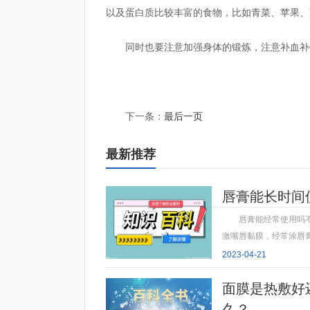
以及蛋白质比较丰富的食物，比如青菜、苹果、
同时也要注意加强身体的锻炼，注意补血补
标签：
皮肤暗黄应该怎么办
鱼鳞皮肤怎么消除最有
下一条：
最后一页
最新推荐
唇膏能长时间
唇膏能经常使用吗
激嘴唇黏膜，经常涂唇
2023-04-21
面膜是热敷好
久？