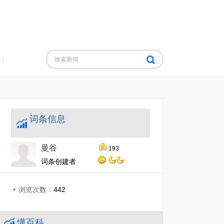
|
词条信息
曼谷
193
词条创建者
浏览次数：
442
懂百科