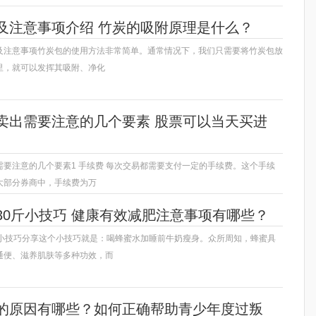
及注意事项介绍 竹炭的吸附原理是什么？
及注意事项竹炭包的使用方法非常简单。通常情况下，我们只需要将竹炭包放
里，就可以发挥其吸附、净化
卖出需要注意的几个要素 股票可以当天买进
需要注意的几个要素1 手续费 每次交易都需要支付一定的手续费。这个手续
大部分券商中，手续费为万
30斤小技巧 健康有效减肥注意事项有哪些？
斤小技巧分享这个小技巧就是：喝蜂蜜水加睡前牛奶瘦身。众所周知，蜂蜜具
通便、滋养肌肤等多种功效，而
的原因有哪些？如何正确帮助青少年度过叛