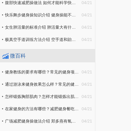
腹部快速减肥操做法 如何才能科学快速减肥腹部赘肉？
04/21
快乐舞步健身操知识介绍 健身操能不能减肥？
04/21
女生肺活量的标准介绍 肺活量大有什么好处？
04/21
极真空手道训练方法介绍 空手道和跆拳道的区别有哪些？
04/21
微百科
健身教练的要求有哪些？常见的健身项目有哪些？
04/21
通过游泳来健身效果怎么样？常见的健身方法介绍
04/21
怎样锻炼胸部肌肉？怎样才能锻炼出肌肉？
04/21
在家健身的方法有哪些？减肥健身餐吃什么东西效果最好？
04/21
广场减肥健身操做法介绍 郑多燕有氧减肥操具体步骤有哪些？
04/21