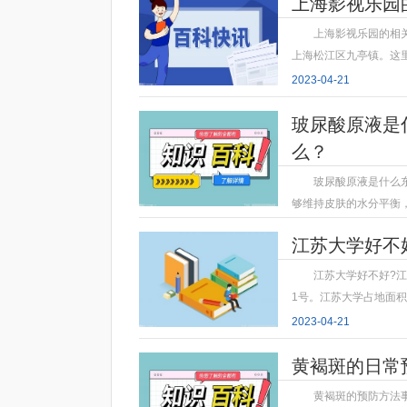
上海影视乐园
上海影视乐园的相
上海松江区九亭镇。这
2023-04-21
玻尿酸原液是
么？
玻尿酸原液是什么
够维持皮肤的水分平衡
2023-04-21
江苏大学好不
江苏大学好不好?
1号。江苏大学占地面积
2023-04-21
黄褐斑的日常
黄褐斑的预防方法