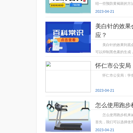
绍一些预防黄褐斑的方法
2023-04-21
美白针的效果
应？
美白针的效果到底
可以抑制黑色素的生成
2023-04-21
怀仁市公安局
怀仁市公安局：学
2023-04-21
怎么使用跑步
怎么使用跑步机来
首先，我们可以选择使
2023-04-21