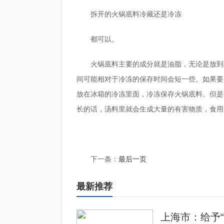
拆开的火锅底料冷藏还是冷冻
都可以。
火锅底料主要的成分就是油脂，无论是放到
间可能相对于冷冻的保存时间会短一些。如果要
放在冰箱的冷冻里面，冷冻保存火锅底料。但是
长的话，汤料里就会生成大量的有害物质，食用
标签：
火锅底料直接煮还是炒一下
拆开的火锅底料
下一条：
最后一页
最新推荐
上海市：给予