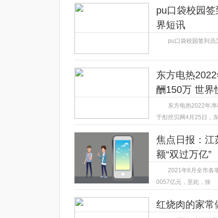
2023-04-25
pu口袋校园签
界短讯
pu口袋校园签到员
2023-04-25
东方电热2022
酬150万 世
东方电热2022年净利
于彤挖贝网4月25日，
2023-04-25
焦点日报：江
额“双过万亿”
2021年6月全市
0057亿元，至此，徐
2023-04-25
红烧肉的家常