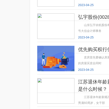
2023-04-25
弘宇股份(00
山东弘宇农机股份有
号大信会计师事务
2023-04-25
优先购买权行
卖房首先要确认房
的房屋买卖合同时
2023-04-25
江苏退休年龄新
是什么时候？
江苏退休年龄新规
男满60周岁，女干部