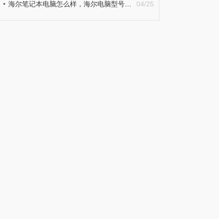
海尔笔记本电脑怎么样，海尔电脑型号大全
04/25