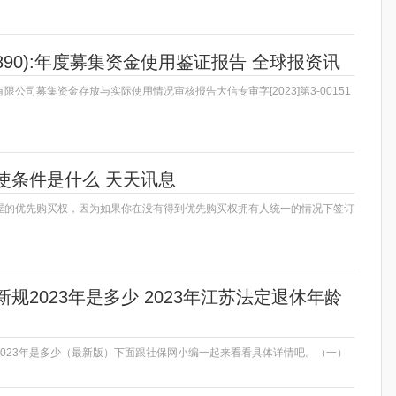
2890):年度募集资金使用鉴证报告 全球报资讯
限公司募集资金存放与实际使用情况审核报告大信专审字[2023]第3-00151
使条件是什么 天天讯息
屋的优先购买权，因为如果你在没有得到优先购买权拥有人统一的情况下签订
规2023年是多少 2023年江苏法定退休年龄
2023年是多少（最新版）下面跟社保网小编一起来看看具体详情吧。（一）