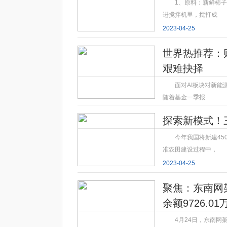
1、原料：新鲜柿子
进搅拌机里，搅打成
2023-04-25
世界热推荐：财
艰难抉择
面对AI板块对新能
随着基金一季报
2023-04-25
探索新模式！
今年我国将新建45
准农田建设过程中，
2023-04-25
聚焦：东南网架
余额9726.01
4月24日，东南网架