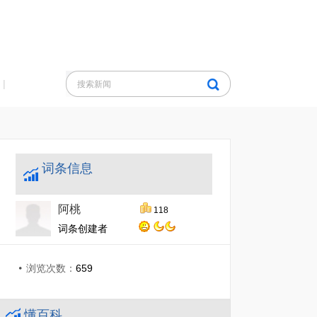
|
词条信息
阿桃
118
词条创建者
浏览次数：
659
懂百科