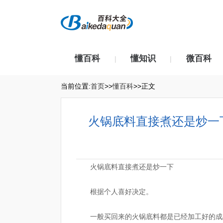
懂百科
懂知识
微百科
|
|
当前位置:
首页
>>
懂百科
>>正文
火锅底料直接煮还是炒一
火锅底料直接煮还是炒一下
根据个人喜好决定。
一般买回来的火锅底料都是已经加工好的成