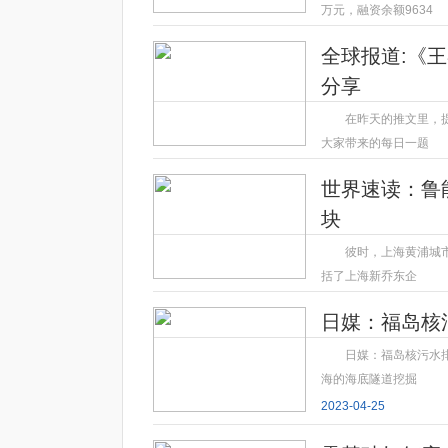
万元，融资余额9634
2023-04-25
全球报道:《王
分享
在昨天的推文里，提
大家带来的每日一题
2023-04-25
世界速读：鲁
块
彼时，上海黄浦城
括了上海新乔东企
2023-04-25
日媒：福岛核
日媒：福岛核污水排
海的海底隧道挖掘
2023-04-25