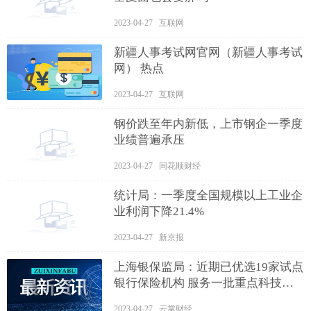
2023-04-27 互联网
新疆人事考试网官网（新疆人事考试
网） 热点
2023-04-27 互联网
钢价跌至年内新低，上市钢企一季度
业绩普遍承压
2023-04-27 同花顺财经
统计局：一季度全国规模以上工业企
业利润下降21.4%
2023-04-27 新京报
上海银保监局：近期已优选19家试点
银行保险机构 服务一批重点科技企
业项目_当前热门
2023-04-27 云掌财经