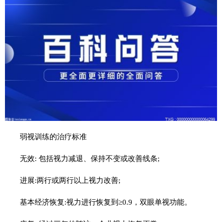
弱视训练的治疗标准
无效: 包括视力减退、保持不变或改善线条;
进展:两行或两行以上视力改善;
基本经济恢复:视力进行恢复到≥0.9，双眼单视功能。