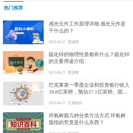
热门推荐
感光元件工作原理详细 感光元件是
干什么的？
2023-04-27 置顶网
硫化锌的物理性质都有什么？硫化锌
的主要用途介绍
2023-04-27 置顶网
巴克莱第一季度企业和投资银行收入
39.8亿英镑，预估37.1亿英镑。固定
收益、外汇及大宗商品收入17.9亿英
2023-04-27 汇通财经
镑，预估14.6亿英镑。股票业务收入
7.04亿英镑，预估8.64亿英镑。利润
环氧树脂几种分类方法方式 环氧树
总额72.4亿英镑，预估68.2亿英镑-全
脂指的究竟是什么东西？
球热资讯