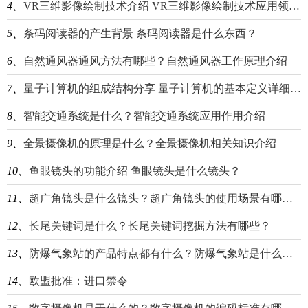
4、
VR三维影像绘制技术介绍 VR三维影像绘制技术应用领域分享
5、
条码阅读器的产生背景 条码阅读器是什么东西？
6、
自然通风器通风方法有哪些？自然通风器工作原理介绍
7、
量子计算机的组成结构分享 量子计算机的基本定义详细介绍
8、
智能交通系统是什么？智能交通系统应用作用介绍
9、
全景摄像机的原理是什么？全景摄像机相关知识介绍
10、
鱼眼镜头的功能介绍 鱼眼镜头是什么镜头？
11、
超广角镜头是什么镜头？超广角镜头的使用场景有哪些？
12、
长尾关键词是什么？长尾关键词挖掘方法有哪些？
13、
防爆气象站的产品特点都有什么？防爆气象站是什么东西？
14、
欧盟批准：进口禁令