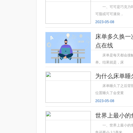
一、可可是巧克力
可脂或可可液块，
2023-05-08
床单多久换一
点在线
床单是每天都会接
单。结果就是，床
2023-05-08
为什么床单睡
床单睡久了之后背
位置睡久了会变黄
2023-05-08
世界上最小的
一、世界上最小的
鱼还要小上1毫米，