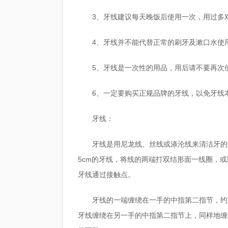
3、牙线建议每天晚饭后使用一次，用过多
4、牙线并不能代替正常的刷牙及漱口水使
5、牙线是一次性的用品，用后请不要再次
6、一定要购买正规品牌的牙线，以免牙线
牙线：
牙线是用尼龙线、丝线或涤沦线来清洁牙的
5cm的牙线，将线的两端打双结形面一线圈，或
牙线通过接触点。
牙线的一端缠绕在一手的中指第二指节，约
牙线缠绕在另一手的中指第二指节上，同样地缠