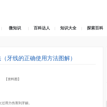
微知识
百科达人
知识大全
探索百科
|
|
|
|
法（牙线的正确使用方法图解）
【资料图】
太过用力伤害到牙龈。