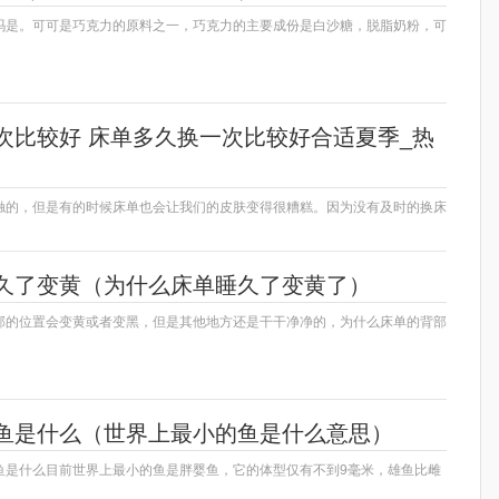
吗是。可可是巧克力的原料之一，巧克力的主要成份是白沙糖，脱脂奶粉，可
次比较好 床单多久换一次比较好合适夏季_热
触的，但是有的时候床单也会让我们的皮肤变得很糟糕。因为没有及时的换床
久了变黄（为什么床单睡久了变黄了）
部的位置会变黄或者变黑，但是其他地方还是干干净净的，为什么床单的背部
鱼是什么（世界上最小的鱼是什么意思）
鱼是什么目前世界上最小的鱼是胖婴鱼，它的体型仅有不到9毫米，雄鱼比雌