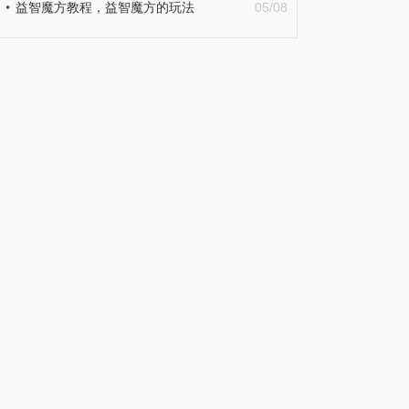
益智魔方教程，益智魔方的玩法
05/08