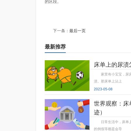
的区段。
标签：
下一条：
最后一页
最新推荐
床单上的尿渍
家里有小宝宝，尿
渍。那床单上沾上
2023-05-08
世界观察：床
迹）
日常生活中，床单
的例假等都是会导