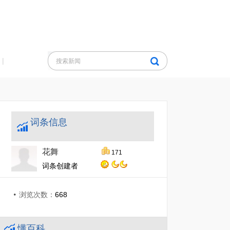
|
词条信息
花舞
171
词条创建者
浏览次数：
668
懂百科