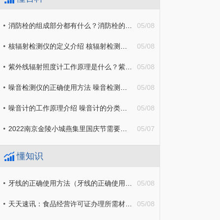
消防栓的组成部分都有什么？消防栓的室内使用方法详细介绍
05/08
核辐射检测仪的定义介绍 核辐射检测仪适用范围主要有哪些？
05/08
紫外线辐射照度计工作原理是什么？紫外线照度计使用注意事项介绍
05/08
噪音检测仪的正确使用方法 噪音检测仪的适用范围有哪些？
05/08
噪音计的工作原理介绍 噪音计的分类主要有哪些？
05/08
2022南京金陵小城燕集里国庆节需要预约吗
05/07
懂知识
牙线的正确使用方法（牙线的正确使用方法图解）
05/08
天天速讯：食品经营许可证办理所需材料（食品经营许可证办理所需资料）
05/08