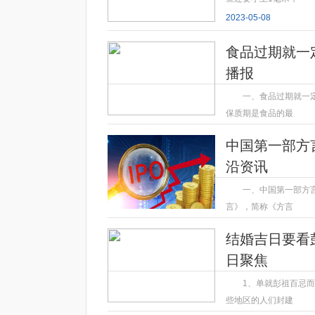
2023-05-08
食品过期就一
播报
一、食品过期就一
保质期是食品的最
2023-05-08
中国第一部方
沿资讯
一、中国第一部方
言》，简称《方言
2023-05-08
结婚吉日要看
日聚焦
1、单就彭祖百忌
些地区的人们封建