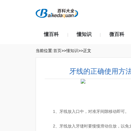
懂百科
懂知识
微百科
|
|
当前位置:
首页
>>
懂知识
>>正文
牙线的正确使用方
1、牙线放入口中，对准牙间隙移动即可。
2、牙线放入牙缝时要慢慢滑动住放，以免