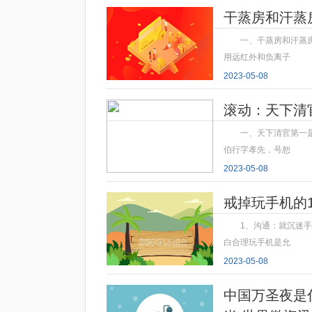
2023-05-08
干蒸房和汗蒸
一、干蒸房和汗蒸
用远红外和负离子
2023-05-08
滚动：天下清
一、天下清官第一
伯行字孝先，号恕
2023-05-08
戒掉玩手机的1
1、沟通：就沉迷
白合理玩手机是允
2023-05-08
中国万圣夜是