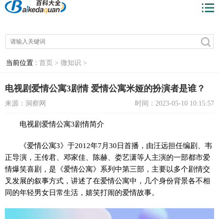
当前位置 :
首页 >
微知识 >
电视剧爱情公寓3剧情 爱情公寓米娅的扮演者是谁？
来源：洞察网
时间：2023-05-10 10:15:57
电视剧爱情公寓3剧情简介
《爱情公寓3》于2012年7月30日首播，由汪远担任编剧、韦
正导演，王传君、邓家佳、陈赫、娄艺潇等人主演的一部都市爱
情爆笑喜剧，是《爱情公寓》系列中第三部，主要以多个剧情交
叉发展的叙事方式，讲述了在爱情公寓中，几个身份背景各不相
同的年轻男女日常生活，嬉笑打闹的爱情故事。