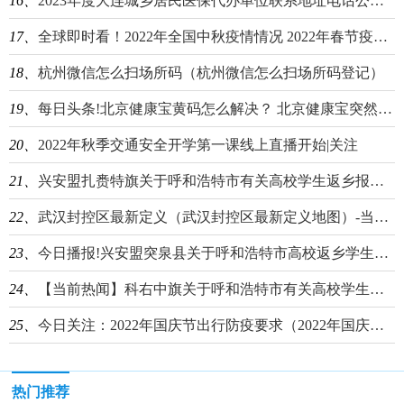
16、
2023年度大连城乡居民医保代办单位联系地址电话公布-天天快报
17、
全球即时看！2022年全国中秋疫情情况 2022年春节疫情情况
18、
杭州微信怎么扫场所码（杭州微信怎么扫场所码登记）
19、
每日头条!北京健康宝黄码怎么解决？ 北京健康宝突然变黄码怎么回事
20、
2022年秋季交通安全开学第一课线上直播开始|关注
21、
兴安盟扎赉特旗关于呼和浩特市有关高校学生返乡报备通告
22、
武汉封控区最新定义（武汉封控区最新定义地图）-当前聚焦
23、
今日播报!兴安盟突泉县关于呼和浩特市高校返乡学生提前报备的公告
24、
【当前热闻】科右中旗关于呼和浩特市有关高校学生返乡信息报备的公告
25、
今日关注：2022年国庆节出行防疫要求（2022年国庆节出行防疫要求有哪些）
热门推荐