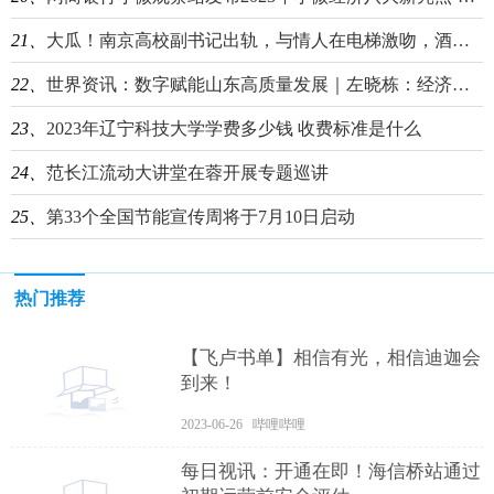
21、
大瓜！南京高校副书记出轨，与情人在电梯激吻，酒店房间待5小时 环球今日讯
22、
世界资讯：数字赋能山东高质量发展｜左晓栋：经济社会发展对信息化的依赖是网络安全保障工作的内生动力
23、
2023年辽宁科技大学学费多少钱 收费标准是什么
24、
范长江流动大讲堂在蓉开展专题巡讲
25、
第33个全国节能宣传周将于7月10日启动
热门推荐
【飞卢书单】相信有光，相信迪迦会
到来！
2023-06-26 哔哩哔哩
每日视讯：开通在即！海信桥站通过