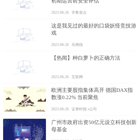
初期运营前安全评估
2023-06-26 齐鲁壹点
这是我见过的最好的口袋妖怪竞技游
戏
2023-06-26 乐拇指
【热闻】种白萝卜的正确方法
2023-06-26 互联网
欧洲主要股指集体高开 德国DAX指
数涨0.22% 当前聚焦
2023-06-26 证券时报·e公司
广州市政府出资50亿元设立科技创新
母基金