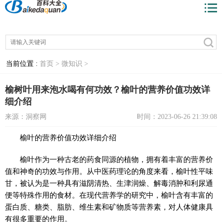
当前位置 :
首页 >
微知识 >
榆树叶用来泡水喝有何功效？榆叶的营养价值功效详
细介绍
来源：洞察网
时间：2023-06-26 21:39:08
榆叶的营养价值功效详细介绍
榆叶作为一种古老的药食同源的植物，拥有着丰富的营养价
值和神奇的功效与作用。从中医药理论的角度来看，榆叶性平味
甘，被认为是一种具有滋阴清热、生津润燥、解毒消肿和利尿通
便等特殊作用的食材。在现代营养学的研究中，榆叶含有丰富的
蛋白质、糖类、脂肪、维生素和矿物质等营养素，对人体健康具
有很多重要的作用。