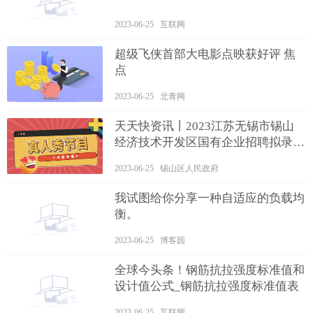
2023-06-25 互联网
超级飞侠首部大电影点映获好评 焦
点
2023-06-25 北青网
天天快资讯丨2023江苏无锡市锡山
经济技术开发区国有企业招聘拟录用
人员公告
2023-06-25 锡山区人民政府
我试图给你分享一种自适应的负载均
衡。
2023-06-25 博客园
全球今头条！钢筋抗拉强度标准值和
设计值公式_钢筋抗拉强度标准值表
2023-06-25 互联网