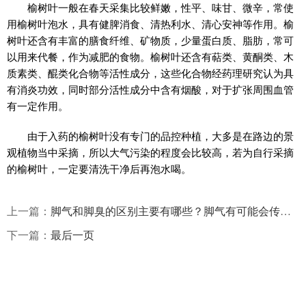
榆树叶一般在春天采集比较鲜嫩，性平、味甘、微辛，常使
用榆树叶泡水，具有健脾消食、清热利水、清心安神等作用。榆
树叶还含有丰富的膳食纤维、矿物质，少量蛋白质、脂肪，常可
以用来代餐，作为减肥的食物。榆树叶还含有萜类、黄酮类、木
质素类、醌类化合物等活性成分，这些化合物经药理研究认为具
有消炎功效，同时部分活性成分中含有烟酸，对于扩张周围血管
有一定作用。
由于入药的榆树叶没有专门的品控种植，大多是在路边的景
观植物当中采摘，所以大气污染的程度会比较高，若为自行采摘
的榆树叶，一定要清洗干净后再泡水喝。
上一篇：
脚气和脚臭的区别主要有哪些？脚气有可能会传染到手上吗？
下一篇：
最后一页