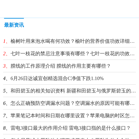
最新资讯
1、
榆树叶用来泡水喝有何功效？榆叶的营养价值功效详细介绍
2、
七叶一枝花的禁忌注意事项有哪些？七叶一枝花的功效作用详细介绍
3、
膛线的工作原理介绍 膛线的作用主要有哪些？
4、
6月26日达诚宜创精选混合C净值下跌1.10%
5、
和田碧玉的相关知识资料 新疆和田碧玉与俄罗斯碧玉的区别有哪些？
6、
怎么正确预防空调漏水问题？空调漏水的原因可能有哪些？
7、
苹果笔记本时间和日期在哪里设置？苹果电脑的时区怎么设置的？
8、
雷电3接口最大的作用介绍 雷电3接口指的是什么接口？