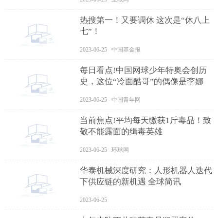
热搜第一！又要调休 这次是“休八上
七”！
2023-06-25 中国基金报
每日看点!中国网球少年特奥会创历
史，这位“冷面酷哥”的偶像是李娜
2023-06-25 中国青年网
当前焦点!平均每天缴获1斤毒品！致
敬不能露面的缉毒英雄
2023-06-25 环球网
华泰机械深度研究：人形机器人迭代
下供应链的新机遇 全球简讯
2023-06-25