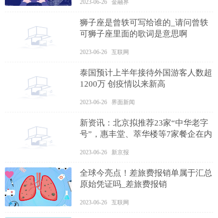
2023-06-26 金融界
狮子座是曾轶可写给谁的_请问曾轶
可狮子座里面的歌词是意思啊
2023-06-26 互联网
泰国预计上半年接待外国游客人数超
1200万 创疫情以来新高
2023-06-26 界面新闻
新资讯：北京拟推荐23家“中华老字
号”，惠丰堂、萃华楼等7家餐企在内
2023-06-26 新京报
全球今亮点！差旅费报销单属于汇总
原始凭证吗_差旅费报销
2023-06-26 互联网