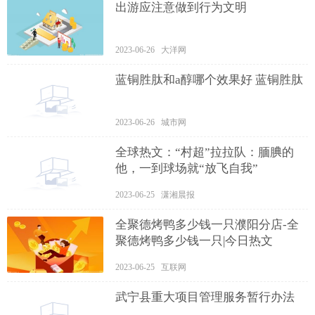
出游应注意做到行为文明
2023-06-26 大洋网
蓝铜胜肽和a醇哪个效果好 蓝铜胜肽
2023-06-26 城市网
全球热文：“村超”拉拉队：腼腆的
他，一到球场就“放飞自我”
2023-06-25 潇湘晨报
全聚德烤鸭多少钱一只濮阳分店-全
聚德烤鸭多少钱一只|今日热文
2023-06-25 互联网
武宁县重大项目管理服务暂行办法