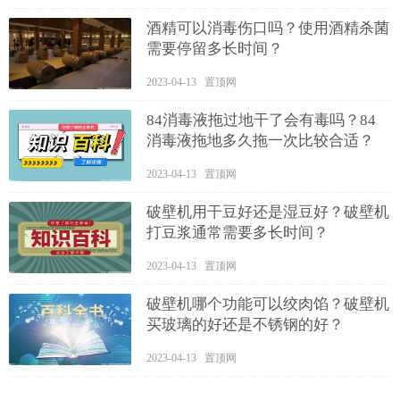
酒精可以消毒伤口吗？使用酒精杀菌
需要停留多长时间？
2023-04-13 置顶网
84消毒液拖过地干了会有毒吗？84
消毒液拖地多久拖一次比较合适？
2023-04-13 置顶网
破壁机用干豆好还是湿豆好？破壁机
打豆浆通常需要多长时间？
2023-04-13 置顶网
破壁机哪个功能可以绞肉馅？破壁机
买玻璃的好还是不锈钢的好？
2023-04-13 置顶网