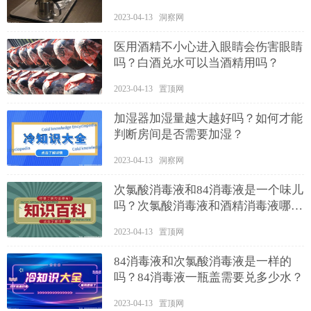
2023-04-13 洞察网
医用酒精不小心进入眼睛会伤害眼睛
吗？白酒兑水可以当酒精用吗？
2023-04-13 置顶网
加湿器加湿量越大越好吗？如何才能
判断房间是否需要加湿？
2023-04-13 洞察网
次氯酸消毒液和84消毒液是一个味儿
吗？次氯酸消毒液和酒精消毒液哪个
好？
2023-04-13 置顶网
84消毒液和次氯酸消毒液是一样的
吗？84消毒液一瓶盖需要兑多少水？
2023-04-13 置顶网