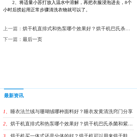
2、将适量小苏打放入温水中溶解，再把衣服浸泡进去，8个
小时后捞起用正常步骤清洗衣物就可以了。
上一篇：
烘干机直排式和热泵哪个效果好？烘干机巴氏杀菌和紫外线杀菌哪个好？
下一篇：
最后一页
最新资讯
1、
睡衣法兰绒与珊瑚绒哪种面料好？睡衣发黄清洗窍门分享
2、
烘干机直排式和热泵哪个效果好？烘干机巴氏杀菌和紫外线杀菌哪个好？
3、
烘干机买一体式还是分体的好？烘干机可以用来烘干鞋子吗？