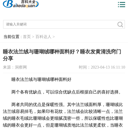
当前位置 :
首页 >
百科达人 >
睡衣法兰绒与珊瑚绒哪种面料好？睡衣发黄清洗窍门
分享
来源：洞察网
时间：2023-04-13 16:11:10
睡衣法兰绒与珊瑚绒哪种面料好
两个各有优缺点，可以综合优缺点后根据自己的喜好选择。
两者共同的优点是保暖性强。其中法兰绒面料厚，珊瑚绒比
法兰绒容易掉毛，如果印有花纹，法兰绒会比较清晰一点，法兰
绒的睡衣毛绒比珊瑚绒会更细腻茂密一些，所以保暖性也比珊瑚
绒的睡衣会更好一点，但是珊瑚绒质地比法兰绒更柔软，当睡衣