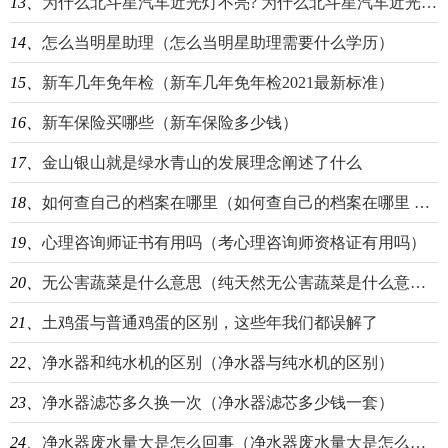
13、
为什么北斗星汽车近光灯不亮? 为什么北斗星汽车近光灯不亮了
14、
怎么当明星助理（怎么当明星助理需要什么学历）
15、
新车几年免年检（新车几年免年检2021最新标准）
16、
新车保险买哪些（新车保险多少钱）
17、
金山银山就是绿水青山的发展理念阐述了什么
18、
如何查自己的档案在哪里（如何查自己的档案在哪里 枝江）
19、
心理咨询师证书有用吗（考心理咨询师资格证有用吗）
20、
无公害蔬菜是什么意思（纯天然无公害蔬菜是什么意思）
21、
土鸡蛋与普通鸡蛋的区别，这些年我们都误解了
22、
净水器和纯水机的区别（净水器与纯水机的区别）
23、
净水器滤芯多久换一次（净水器滤芯多少钱一套）
24、
净水器废水量大是怎么回事（净水器废水量大是怎么回事,净水器一直排废水是什么）