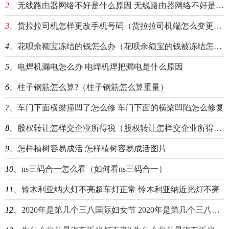
2、
无线路由器网络不好是什么原因 无线路由器网络不好是什么原因造成的
3、
货拉拉司机怎样更改手机号码（货拉拉司机端怎么变更手机号）
4、
花呗余额宝冻结的钱怎么办（花呗余额宝的钱被冻结怎么办）
5、
电焊机漏电怎么办 电焊机焊把漏电是什么原因
6、
柱子钢筋怎么算?（柱子钢筋怎么算重量）
7、
车门下面横梁撞凹了怎么修 车门下面的横梁凹陷怎么修复
8、
股权转让怎样交企业所得税（股权转让怎样交企业所得税和增值税）
9、
怎样植树容易成活 怎样植树容易成活图片
10、
ns三码合一怎么看（如何看ns三码合一）
11、
铃木利亚纳大灯不亮超车灯正常 铃木利亚纳近光灯不亮
12、
2020年是第几个三八国际妇女节 2020年是第几个三八国际妇女节