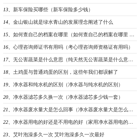
13、
新车保险买哪些（新车保险多少钱）
14、
金山银山就是绿水青山的发展理念阐述了什么
15、
如何查自己的档案在哪里（如何查自己的档案在哪里 枝江）
16、
心理咨询师证书有用吗（考心理咨询师资格证有用吗）
17、
无公害蔬菜是什么意思（纯天然无公害蔬菜是什么意思）
18、
土鸡蛋与普通鸡蛋的区别，这些年我们都误解了
19、
净水器和纯水机的区别（净水器与纯水机的区别）
20、
净水器滤芯多久换一次（净水器滤芯多少钱一套）
21、
净水器废水量大是怎么回事（净水器废水量大是怎么回事,净水器一直排废水是什么）
22、
净水器用电的好还是不用电的好（家用净水器用电的好还是不用电的好）
23、
艾叶泡澡多久一次 艾叶泡澡多久一次最好