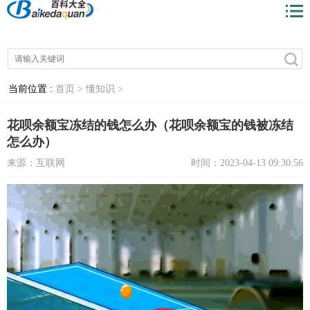
当前位置 :
首页 >
懂知识 >
花呗余额宝冻结的钱怎么办（花呗余额宝的钱被冻结
怎么办）
来源：互联网
时间：2023-04-13 09:30:56