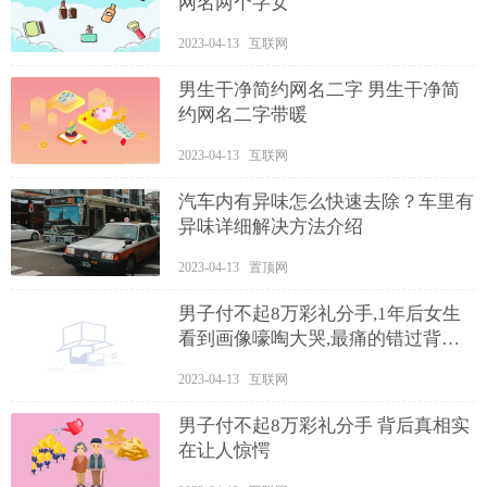
网名两个字女
2023-04-13 互联网
男生干净简约网名二字 男生干净简
约网名二字带暖
2023-04-13 互联网
汽车内有异味怎么快速去除？车里有
异味详细解决方法介绍
2023-04-13 置顶网
男子付不起8万彩礼分手,1年后女生
看到画像嚎啕大哭,最痛的错过背后
真相实在让人惊愕
2023-04-13 互联网
男子付不起8万彩礼分手 背后真相实
在让人惊愕