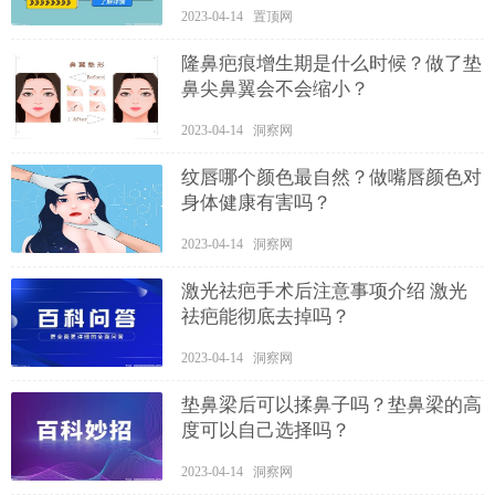
2023-04-14 置顶网
隆鼻疤痕增生期是什么时候？做了垫
鼻尖鼻翼会不会缩小？
2023-04-14 洞察网
纹唇哪个颜色最自然？做嘴唇颜色对
身体健康有害吗？
2023-04-14 洞察网
激光祛疤手术后注意事项介绍 激光
祛疤能彻底去掉吗？
2023-04-14 洞察网
垫鼻梁后可以揉鼻子吗？垫鼻梁的高
度可以自己选择吗？
2023-04-14 洞察网