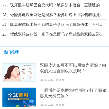
22、
玻尿酸丰唇嘴巴会变大吗？玻尿酸丰唇会一直硬硬的吗？
23、
做隆鼻建议全麻还是局麻？隆鼻后晚上可以侧着睡觉吗？
24、
隆鼻假体取出后会影响鼻子形状吗？隆鼻假体可不可以二次使用？
25、
埋线双眼皮的线一辈子在里面吗？埋过线的双眼皮还能再次埋线吗？
热门推荐
双眼皮肉条可不可以用激光消除？内
双的人适合割双眼皮吗？
2023-04-14 置顶网
丰唇后的硬疙瘩怎样消除？打了嘟嘟
唇几天能变软？
2023-04-14 置顶网