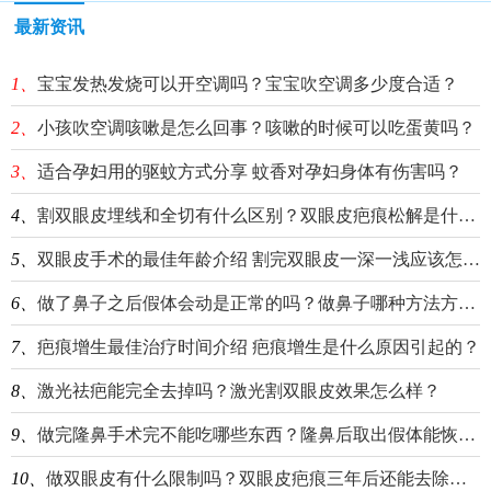
最新资讯
1、
宝宝发热发烧可以开空调吗？宝宝吹空调多少度合适？
2、
小孩吹空调咳嗽是怎么回事？咳嗽的时候可以吃蛋黄吗？
3、
适合孕妇用的驱蚊方式分享 蚊香对孕妇身体有伤害吗？
4、
割双眼皮埋线和全切有什么区别？双眼皮疤痕松解是什么？
5、
双眼皮手术的最佳年龄介绍 割完双眼皮一深一浅应该怎么办？
6、
做了鼻子之后假体会动是正常的吗？做鼻子哪种方法方式最安全永久？
7、
疤痕增生最佳治疗时间介绍 疤痕增生是什么原因引起的？
8、
激光祛疤能完全去掉吗？激光割双眼皮效果怎么样？
9、
做完隆鼻手术完不能吃哪些东西？隆鼻后取出假体能恢复原样吗？
10、
做双眼皮有什么限制吗？双眼皮疤痕三年后还能去除吗？