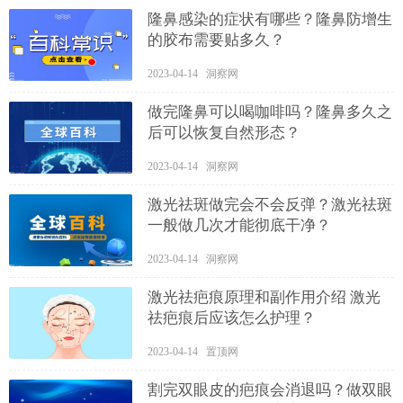
隆鼻感染的症状有哪些？隆鼻防增生
的胶布需要贴多久？
2023-04-14 洞察网
做完隆鼻可以喝咖啡吗？隆鼻多久之
后可以恢复自然形态？
2023-04-14 洞察网
激光祛斑做完会不会反弹？激光祛斑
一般做几次才能彻底干净？
2023-04-14 洞察网
激光祛疤痕原理和副作用介绍 激光
祛疤痕后应该怎么护理？
2023-04-14 置顶网
割完双眼皮的疤痕会消退吗？做双眼