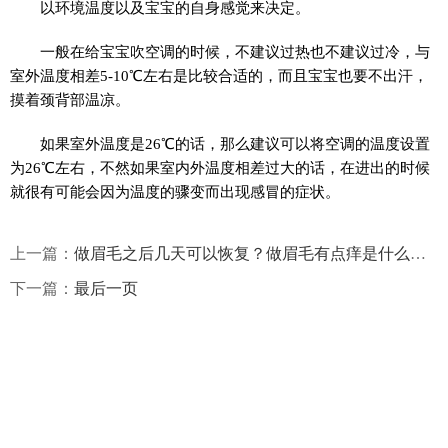
以环境温度以及宝宝的自身感觉来决定。
一般在给宝宝吹空调的时候，不建议过热也不建议过冷，与
室外温度相差5-10℃左右是比较合适的，而且宝宝也要不出汗，
摸着颈背部温凉。
如果室外温度是26℃的话，那么建议可以将空调的温度设置
为26℃左右，不然如果室内外温度相差过大的话，在进出的时候
就很有可能会因为温度的骤变而出现感冒的症状。
上一篇：
做眉毛之后几天可以恢复？做眉毛有点痒是什么原因？
下一篇：
最后一页