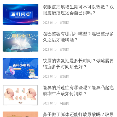
双眼皮疤痕增生期可不可以热敷？双
眼皮疤痕疙瘩会自己消吗？
2023-04-14 置顶网
嘴巴整容有哪几种嘴型？嘴巴整形多
久之后才能喝酒？
2023-04-14 置顶网
纹唇的恢复期是多长时间？做嘴唇要
结痂多长时间后会好？
2023-04-14 置顶网
隆鼻的后遗症有哪些呢？隆鼻凸起疤
痕增生应该如何消除？
2023-04-14 洞察网
鼻子做了膨体还能打玻尿酸吗？玻尿