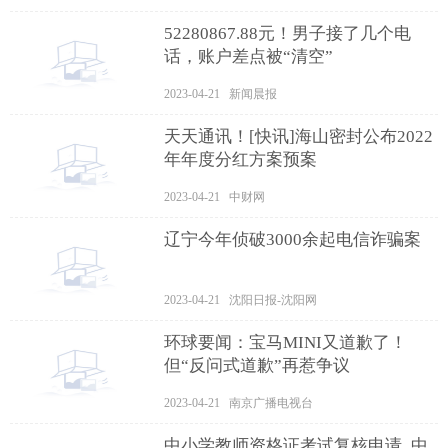
​52280867.88元！男子接了几个电
话，账户差点被“清空”
2023-04-21 新闻晨报
天天通讯！[快讯]海山密封公布2022
年年度分红方案预案
2023-04-21 中财网
辽宁今年侦破3000余起电信诈骗案
2023-04-21 沈阳日报-沈阳网
环球要闻：宝马MINI又道歉了！
但“反问式道歉”再惹争议
2023-04-21 南京广播电视台
中小学教师资格证考试复核申请_中