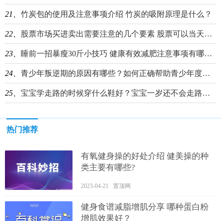
21、
竹炭包的使用及注意事项介绍 竹炭的吸附原理是什么？
22、
股票市场买进卖出需要注意的几个要素 股票可以当天买进卖出吗？
23、
睡前一招暴瘦30斤小技巧 健康有效减肥注意事项有哪些？
24、
青少年叛逆期的原因有哪些？如何正确帮助青少年度过叛逆期？
25、
宝宝学走路的时候穿什么鞋好？宝宝一岁还不会走路正常不正常？
热门推荐
有氧健身操的好处介绍 健美操的种
类主要有哪些?
2023-04-21 置顶网
健身食谱减脂增肌分享 哪种蛋白粉
增肌效果好？