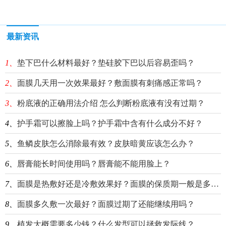
最新资讯
1、
垫下巴什么材料最好？垫硅胶下巴以后容易歪吗？
2、
面膜几天用一次效果最好？敷面膜有刺痛感正常吗？
3、
粉底液的正确用法介绍 怎么判断粉底液有没有过期？
4、
护手霜可以擦脸上吗？护手霜中含有什么成分不好？
5、
鱼鳞皮肤怎么消除最有效？皮肤暗黄应该怎么办？
6、
唇膏能长时间使用吗？唇膏能不能用脸上？
7、
面膜是热敷好还是冷敷效果好？面膜的保质期一般是多久？
8、
面膜多久敷一次最好？面膜过期了还能继续用吗？
9、
植发大概需要多少钱？什么发型可以拯救发际线？