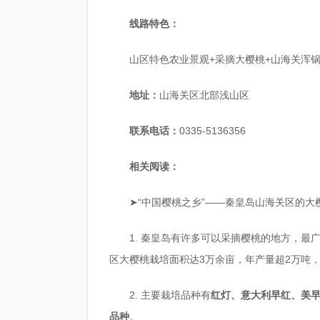
线路特色：
山区特色农业景观+采摘大樱桃+山海关浑
地址：
山海关区北部浅山区
联系电话：
0335-5136356
相关阅读：
➤“中国樱桃之乡”——秦皇岛山海关区的大
1. 秦皇岛有许多可以采摘樱桃的地方，最
区大樱桃栽培面积达3万余亩，年产量超2万吨
2. 主要栽培品种有
红灯、意大利早红、美早
品种
。