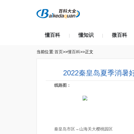
懂百科
懂知识
微百科
|
|
当前位置:
首页
>>
懂百科
>>正文
2022秦皇岛夏季消
线路图：
秦皇岛市区→山海关大樱桃园区