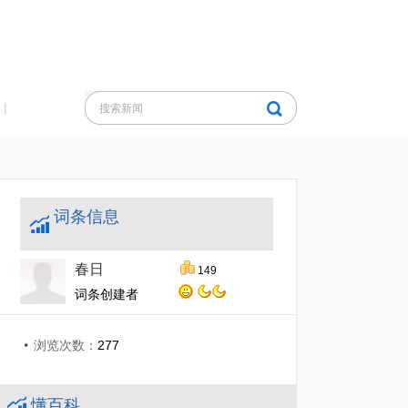
|
词条信息
春日
149
词条创建者
浏览次数：
277
懂百科