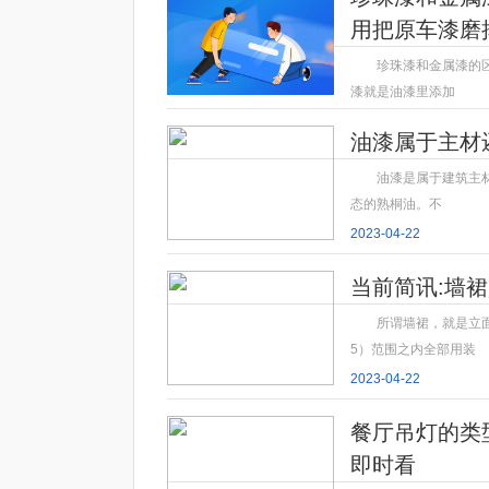
用把原车漆磨
珍珠漆和金属漆的
漆就是油漆里添加
2023-04-22
油漆属于主材
油漆是属于建筑主
态的熟桐油。不
2023-04-22
当前简讯:墙
所谓墙裙，就是立
5）范围之内全部用装
2023-04-22
餐厅吊灯的类
即时看