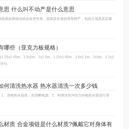
意思 什么叫不动产是什么意思
动或者如果移动就会改变性质、损害其价值的有形财产，包括土地及其定着
有哪些（亚克力板规格）
x2 45m、1 5x2m、1x1 5m、1 25x1 85m、1 6x2 1m、2x3m、2 1x3
RYL
如何清洗热水器 热水器清洗一次多少钱
：1、洗电热水器前，先切断电源。2、利用水的冲击力对电热水器进行清
么材质 合金项链是什么材质?佩戴它对身体有