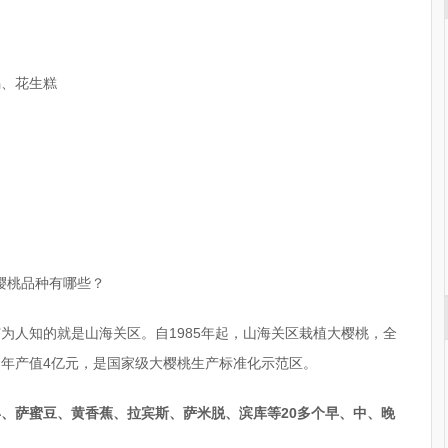
锅、花生糕
樱桃品种有哪些？
广为人知的就是山海关区。自1985年起，山海关区栽植大樱桃，全
，年产值4亿元，是国家级大樱桃生产标准化示范区。
、萨蜜豆、黄香蕉、拉宾斯、萨米脱、滨库等20多个早、中、晚