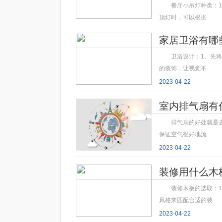
餐厅小吊灯种类：
顶灯时，可以根据
2023-04-22
家居卫浴有哪
卫浴设计：1、先
的装饰，让视觉不
2023-04-22
室内排气扇有
排气扇的好处就是
保证空气很好地流
2023-04-22
装修用什么木
装修木板的选取：
风格来匹配合适的装
2023-04-22