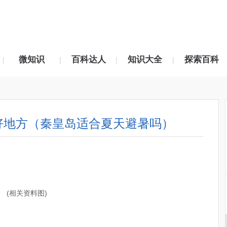
微知识
百科达人
知识大全
探索百科
|
|
|
|
暑好地方（秦皇岛适合夏天避暑吗）
(相关资料图)