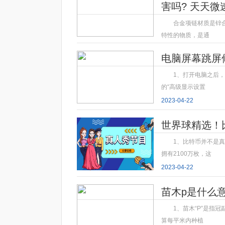
害吗? 天天微
合金项链材质是锌
特性的物质，是通
2023-04-22
电脑屏幕跳屏
1、打开电脑之后，
的“高级显示设置
2023-04-22
世界球精选！
1、比特币并不是
拥有2100万枚，这
2023-04-22
苗木p是什么意
1、苗木“P”是指
算每平米内种植