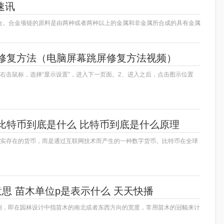
速讯
合。合金项链的原料是由两种或者两种以上的金属和非金属所合成的具有金属
修复方法（电脑屏幕跳屏修复方法视频）
右击鼠标，选择“显示设置”，进入下一页面。2、进入之后，点击图示位置
比特币到底是什么 比特币到底是什么原理
真实存在的货币，而是通过互联网技术而产生的一种数字货币。比特币在全球
思 苗木单位p是表示什么 天天快播
冠副，即在园林设计中指苗木的南北或者东西方向的宽度，常用苗木的冠幅来计