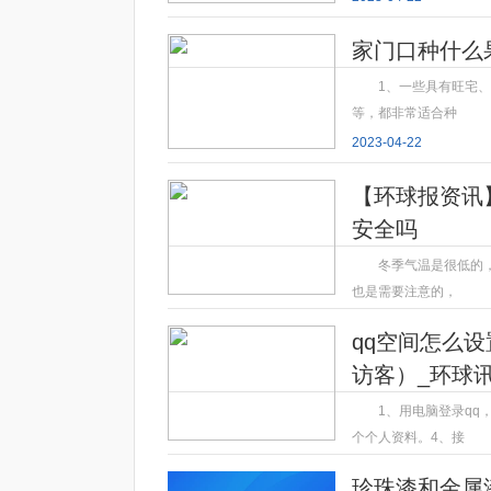
家门口种什么
1、一些具有旺宅
等，都非常适合种
2023-04-22
【环球报资讯
安全吗
冬季气温是很低的
也是需要注意的，
2023-04-22
qq空间怎么
访客）_环球
1、用电脑登录qq
个个人资料。4、接
2023-04-22
珍珠漆和金属