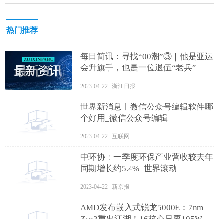
热门推荐
每日简讯：寻找“00潮”③｜他是亚运
会升旗手，也是一位退伍“老兵”
2023-04-22 浙江日报
世界新消息丨微信公众号编辑软件哪
个好用_微信公众号编辑
2023-04-22 互联网
中环协：一季度环保产业营收较去年
同期增长约5.4%_世界滚动
2023-04-22 新京报
AMD发布嵌入式锐龙5000E：7nm
Zen3重出江湖！16核心只要105W 当