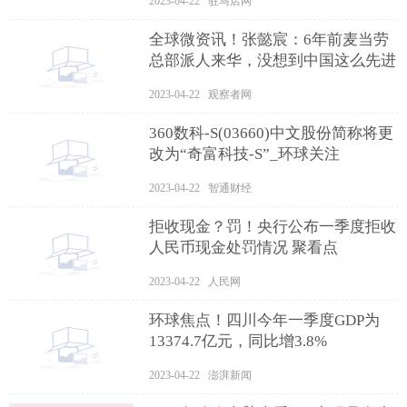
2023-04-22 驻马店网
全球微资讯！张懿宸：6年前麦当劳
总部派人来华，没想到中国这么先进
2023-04-22 观察者网
360数科-S(03660)中文股份简称将更
改为“奇富科技-S”_环球关注
2023-04-22 智通财经
拒收现金？罚！央行公布一季度拒收
人民币现金处罚情况 聚看点
2023-04-22 人民网
环球焦点！四川今年一季度GDP为
13374.7亿元，同比增3.8%
2023-04-22 澎湃新闻