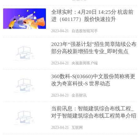
全球实时：4月20日 14:25分 杭齿前
进（601177）股价快速拉升
2023-04-21 自选股智能写手
2023年“强基计划”招生简章陆续公布
部分高校新增招生专业_即时焦点
2023-04-21 央视新闻客户端
360数科-S(03660)中文股份简称将更
改为奇富科技-S 世界动态
2023-04-21 金吾财讯
当前讯息：智能建筑综合布线工程_
对于智能建筑综合布线工程简单介绍
2023-04-21 互联网