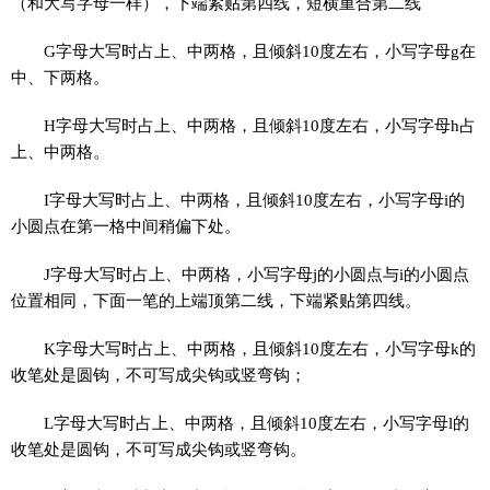
（和大写字母一样），下端紧贴第四线，短横重合第二线
G字母大写时占上、中两格，且倾斜10度左右，小写字母g在
中、下两格。
H字母大写时占上、中两格，且倾斜10度左右，小写字母h占
上、中两格。
I字母大写时占上、中两格，且倾斜10度左右，小写字母i的
小圆点在第一格中间稍偏下处。
J字母大写时占上、中两格，小写字母j的小圆点与i的小圆点
位置相同，下面一笔的上端顶第二线，下端紧贴第四线。
K字母大写时占上、中两格，且倾斜10度左右，小写字母k的
收笔处是圆钩，不可写成尖钩或竖弯钩；
L字母大写时占上、中两格，且倾斜10度左右，小写字母l的
收笔处是圆钩，不可写成尖钩或竖弯钩。