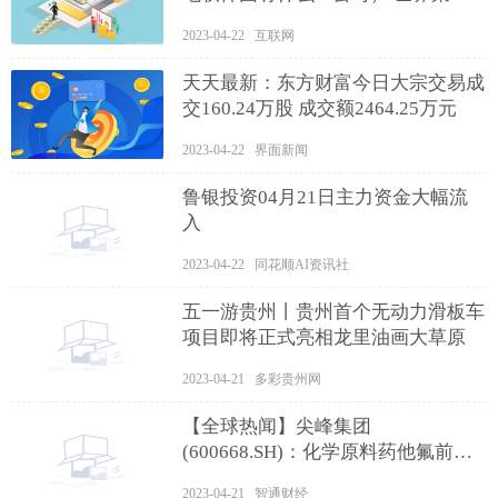
点
2023-04-22 互联网
天天最新：东方财富今日大宗交易成
交160.24万股 成交额2464.25万元
2023-04-22 界面新闻
鲁银投资04月21日主力资金大幅流
入
2023-04-22 同花顺AI资讯社
五一游贵州丨贵州首个无动力滑板车
项目即将正式亮相龙里油画大草原
2023-04-21 多彩贵州网
【全球热闻】尖峰集团
(600668.SH)：化学原料药他氟前列
素获批上市
2023-04-21 智通财经