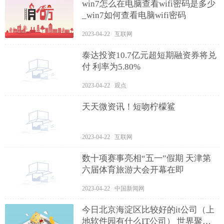
win7怎么在电脑查看wifi密码是多少
_win7如何查看电脑wifi密码
2023-04-22 互联网
泰达投资10.7亿元超短期融资券将兑
付 利率为5.80%
2023-04-22 观点
天天微资讯！短吻柠檬鲨
2023-04-22 互联网
数十项赛事亮相“五一”假期 天津第
六届体育旅游大会开幕在即
2023-04-22 中国新闻网
今日北京海淀区比较好的it公司（上
地软件园有什么IT公司） 世界聚看