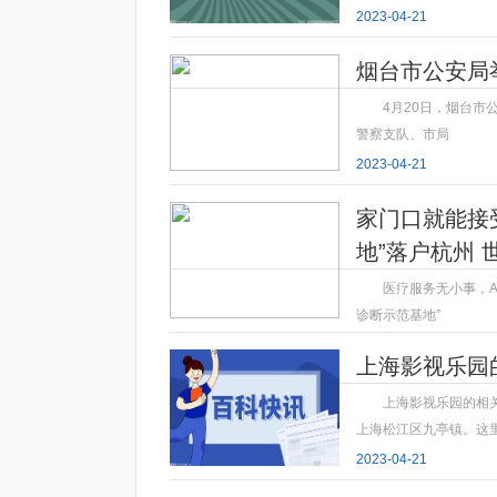
2023-04-21
烟台市公安局
4月20日，烟台市
警察支队、市局
2023-04-21
家门口就能接
地”落户杭州 
医疗服务无小事，A
诊断示范基地”
2023-04-21
上海影视乐园
上海影视乐园的相
上海松江区九亭镇。这
2023-04-21