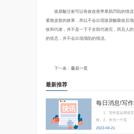
玻尿酸注射可以有效改善苹果肌凹陷的情况
紧致皮肤的效果，所以不会出现玻尿酸吸收后塌
收和代谢，并不是一下子全部代谢完，而且人的
的状态，并不会出现塌陷的情况。
标签：
玻尿酸丰苹果肌吸收后脸会塌陷吗
玻尿酸要
下一条：
最后一页
最新推荐
每日消息!写作
1、写作是运用语
程。2、作为一个完
2023-04-21