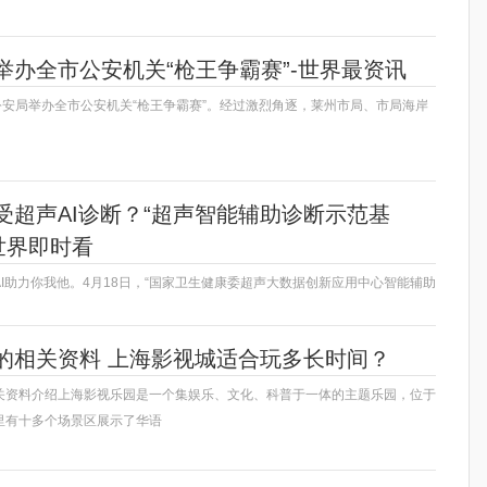
举办全市公安机关“枪王争霸赛”-世界最资讯
公安局举办全市公安机关“枪王争霸赛”。经过激烈角逐，莱州市局、市局海岸
受超声AI诊断？“超声智能辅助诊断示范基
世界即时看
I助力你我他。4月18日，“国家卫生健康委超声大数据创新应用中心智能辅助
的相关资料 上海影视城适合玩多长时间？
关资料介绍上海影视乐园是一个集娱乐、文化、科普于一体的主题乐园，位于
里有十多个场景区展示了华语