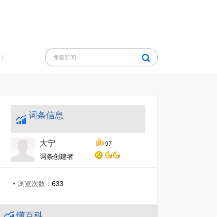
|
词条信息
大宁
97
词条创建者
浏览次数：
633
懂百科