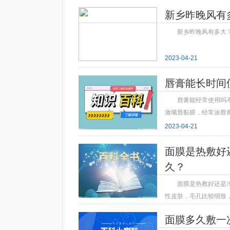
新乡昨晚风有多
新乡昨晚风有多大？
2023-04-21
唇膏能长时间
唇膏能经常使用吗
激嘴唇黏膜，经常涂唇
2023-04-21
面膜是热敷好
久？
面膜是热敷好还是
性皮肤，毛孔比较细致
2023-04-21
面膜多久敷一