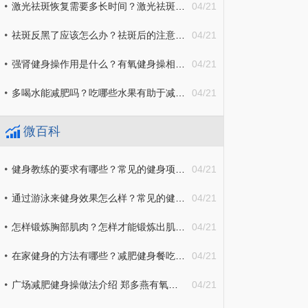
激光祛斑恢复需要多长时间？激光祛斑完不能吃什么东西？
04/21
祛斑反黑了应该怎么办？祛斑后的注意事项介绍
04/21
强肾健身操作用是什么？有氧健身操相关知识介绍
04/21
多喝水能减肥吗？吃哪些水果有助于减肥？
04/21
微百科
健身教练的要求有哪些？常见的健身项目有哪些？
04/21
通过游泳来健身效果怎么样？常见的健身方法介绍
04/21
怎样锻炼胸部肌肉？怎样才能锻炼出肌肉？
04/21
在家健身的方法有哪些？减肥健身餐吃什么东西效果最好？
04/21
广场减肥健身操做法介绍 郑多燕有氧减肥操具体步骤有哪些？
04/21