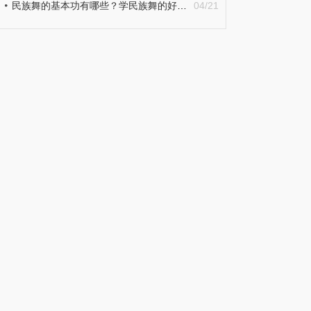
民族舞的基本功有哪些？学民族舞的好处详细介绍
04/21