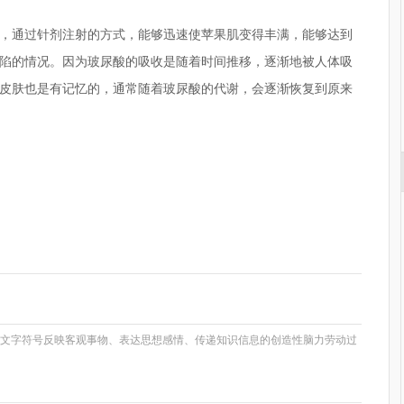
，通过针剂注射的方式，能够迅速使苹果肌变得丰满，能够达到
陷的情况。因为玻尿酸的吸收是随着时间推移，逐渐地被人体吸
皮肤也是有记忆的，通常随着玻尿酸的代谢，会逐渐恢复到原来
打几次才能保持永久性
丰苹果肌
言文字符号反映客观事物、表达思想感情、传递知识信息的创造性脑力劳动过