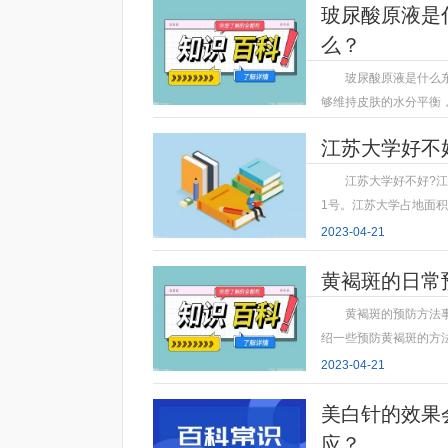
玻尿酸原液是
么？
玻尿酸原液是什么
够维持皮肤的水分平衡
2023-04-21
江苏大学好不
江苏大学好不好?
1号。江苏大学占地面积
2023-04-21
黄褐斑的日常
黄褐斑的预防方法
绍一些预防黄褐斑的方法
2023-04-21
美白针的效果
应？