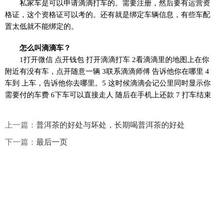
私家车是可以申请滴滴打车的。需要注册，然后要有运营资
格证，这个资格证可以考的。还有就是绑定车辆信息，有些车配
置太低就不能绑定的。
怎么叫滴滴车？
1打开微信 点开钱包 打开滴滴打车 2看滴滴里的地图上在你
附近有没有车，点开随意一辆 3联系滴滴师傅 告诉他你在哪里 4
车到 上车，告诉他你去哪里。5 这时候滴滴会记公里同时显示你
需要付的车费 6下车可以直接走人 随后在手机上还款 7 打车结束
上一篇：
普洱茶的好处与坏处，长期喝普洱茶的好处
下一篇：
最后一页