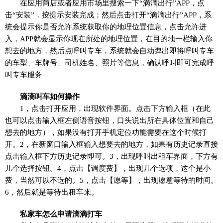
在应用商店或者应用市场里搜索一下“滴滴出行”APP，点
击“安装”，按提示安装完成；然后点击打开“滴滴出行”APP，系
统会提示你是否允许系统获取你的地理位置信息，点击允许进
入，APP就会显示你现在所处的地理位置，在目的地一栏输入你
想去的地方，然后点呼叫专车，系统就会自动弹出即将呼叫专车
的车型、车牌号、司机姓名、照片等信息，确认呼叫即可完成呼
叫专车服务
滴滴叫车如何操作
1，点击打开应用，出现软件界面。点击下方输入框（在此
也可以点击输入框左侧语音按钮，口头说出所在具体位置和自己
想去的地方），如果没有打开手机定位功能需要在这个时候打
开。2，在新窗口输入框输入想要去的地方，如果有历史记录直接
点击输入框下方历史记录即可。3，出现呼叫出租车界面，下方有
几个选择按钮。4，点击【调度费】，出现几个选项，这个是小
费，当然可以不选的。5，点击【愿等】，出现愿意等待的时间。
6，然后就是等待出租车来。
私家车怎么申请滴滴打车