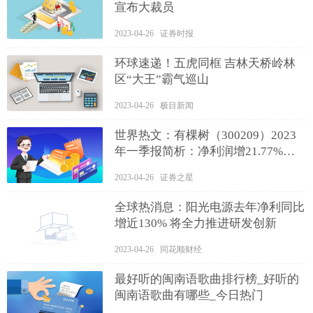
宣布大裁员
2023-04-26 证券时报
环球速递！五虎同框 吉林天桥岭林
区“大王”霸气巡山
2023-04-26 极目新闻
世界热文：有棵树（300209）2023
年一季报简析：净利润增21.77%，
债务压力大
2023-04-26 证券之星
全球热消息：阳光电源去年净利同比
增近130% 将全力推进研发创新
2023-04-26 同花顺财经
最好听的闽南语歌曲排行榜_好听的
闽南语歌曲有哪些_今日热门