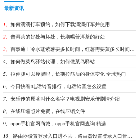
最新资讯
1、
如何滴滴打车预约，如何下载滴滴打车并使用
2、
普洱茶的好处与坏处，长期喝普洱茶的好处
3、
百事通！冷水蒸紫薯要多长时间，红薯需要蒸多长时间能熟
4、
如何做菜鸟驿站代理，如何做菜鸟驿站
5、
拉伸腿可以瘦腿吗，长期拉筋后的身体变化 全球热门
6、
今日快看!电话铃音排行，电话铃音怎么设置
7、
安乐传的原著叫什么名字？电视剧安乐传剧情介绍
8、
在线压缩照片免费，在线压缩文件
9、
oppo手机官网商城，oppo手机官网查询 精选
10、
路由器设置登录入口进不去，路由器设置登录入口管理员密码