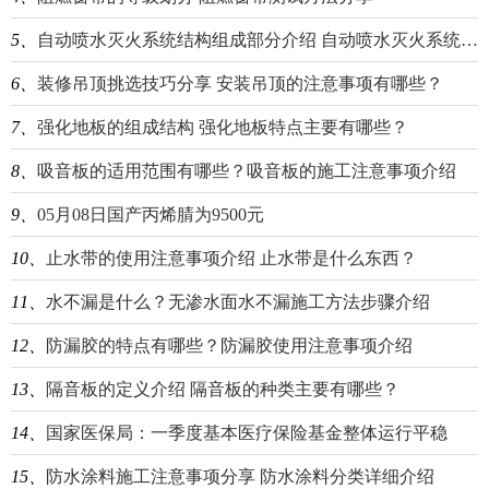
5、
自动喷水灭火系统结构组成部分介绍 自动喷水灭火系统分类分享
6、
装修吊顶挑选技巧分享 安装吊顶的注意事项有哪些？
7、
强化地板的组成结构 强化地板特点主要有哪些？
8、
吸音板的适用范围有哪些？吸音板的施工注意事项介绍
9、
05月08日国产丙烯腈为9500元
10、
止水带的使用注意事项介绍 止水带是什么东西？
11、
水不漏是什么？无渗水面水不漏施工方法步骤介绍
12、
防漏胶的特点有哪些？防漏胶使用注意事项介绍
13、
隔音板的定义介绍 隔音板的种类主要有哪些？
14、
国家医保局：一季度基本医疗保险基金整体运行平稳
15、
防水涂料施工注意事项分享 防水涂料分类详细介绍