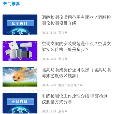
热门推荐
酒醇检测仪适用范围有哪些？酒醇检
测仪检测项目介绍
2023-05-08 置顶网
空调支架的安装规范是什么？空调支
架安装价格一般是多少？
2023-05-08 置顶网
临高马袅湾房价还可以涨（临高马袅
湾旅游度假区视频）
2023-05-08 海南二手房地产网
甲醛检测仪工作原理介绍 甲醛检测
仪测量方式分享
2023-05-08 洞察网