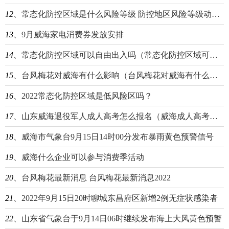
12、
常态化防控区域是什么风险等级 防控地区风险等级动态管理
13、
9月威海家电消费券发放安排
14、
常态化防控区域可以自由出入吗（常态化防控区域可以去外地吗）
15、
台风梅花对威海有什么影响（台风梅花对威海有什么影响没）
16、
2022常态化​防控区域是低风​险区吗？
17、
山东威海退役军人成人高考怎么报名（威海成人高考去哪里报名）
18、
威海市气象台9月15日14时00分发布暴雨黄色预警信号
19、
威海什么企业可以参与消费季活动
20、
台风梅花最新消息 台风梅花最新消息2022
21、
2022年9月15日20时聊城东昌府区新增2例无症状感染者
22、
山东省气象台于9月14日06时继续发布海上大风黄色预警