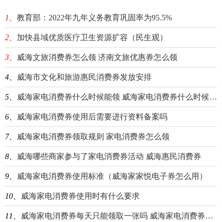
1、
教育部：2022年九年义务教育巩固率为95.5%
2、
加快县域优质医疗卫生资源扩容（民生观）
3、
威海文旅消费券怎么领 济南文旅优惠券怎么领
4、
威海市文化和旅游惠民消费券发放安排
5、
威海家电消费券什么时候能领 威海家电消费券什么时候能领到
6、
威海家电消费券使用后需要进行资料备案吗
7、
威海家电消费券领取规则 家电消费券怎么领
8、
威海哪些商家参与了家电消费券活动 威海惠民消费券
9、
威海家电消费券使用标准（威海家家悦电子券怎么用）
10、
威海家电消费券使用时有什么要求
11、
威海家电消费券每天只能领取一张吗 威海家电消费券每天只能领取一张吗是真的吗