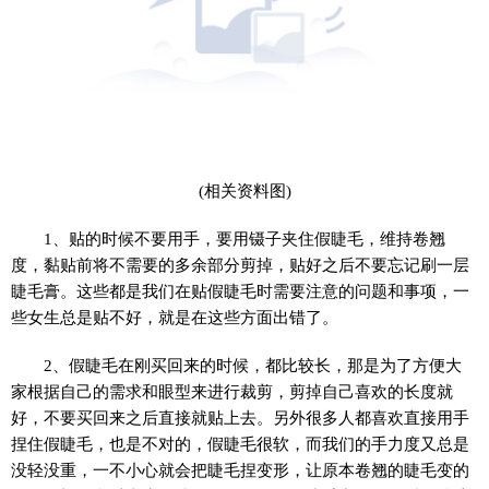
(相关资料图)
1、贴的时候不要用手，要用镊子夹住假睫毛，维持卷翘
度，黏贴前将不需要的多余部分剪掉，贴好之后不要忘记刷一层
睫毛膏。这些都是我们在贴假睫毛时需要注意的问题和事项，一
些女生总是贴不好，就是在这些方面出错了。
2、假睫毛在刚买回来的时候，都比较长，那是为了方便大
家根据自己的需求和眼型来进行裁剪，剪掉自己喜欢的长度就
好，不要买回来之后直接就贴上去。另外很多人都喜欢直接用手
捏住假睫毛，也是不对的，假睫毛很软，而我们的手力度又总是
没轻没重，一不小心就会把睫毛捏变形，让原本卷翘的睫毛变的