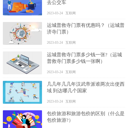
去公交车
2023-03-24 互联网
运城普救寺门票有优惠吗？（运城普
济寺门票）
2023-03-24 互联网
运城普救寺门票多少钱一张?（运城
普救寺门票多少钱一张啊）
2023-03-24 互联网
几几年几几年汉武帝派谁两次出使西
域 到达哪几个国家
2023-03-24 互联网
包价旅游和旅游包价的区别（什么是
包价旅游?）