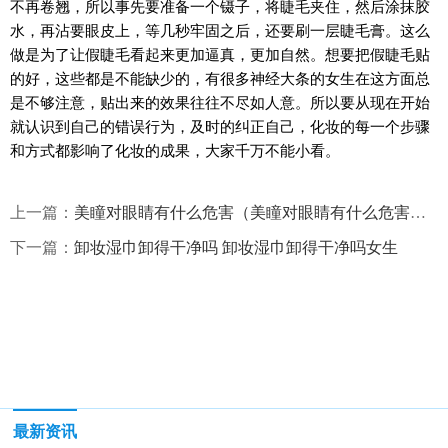
不再卷翘，所以事先要准备一个镊子，将睫毛夹住，然后涂抹胶
水，再沾要眼皮上，等几秒牢固之后，还要刷一层睫毛膏。这么
做是为了让假睫毛看起来更加逼真，更加自然。想要把假睫毛贴
的好，这些都是不能缺少的，有很多神经大条的女生在这方面总
是不够注意，贴出来的效果往往不尽如人意。所以要从现在开始
就认识到自己的错误行为，及时的纠正自己，化妆的每一个步骤
和方式都影响了化妆的成果，大家千万不能小看。
上一篇：
美瞳对眼睛有什么危害（美瞳对眼睛有什么危害图片）
下一篇：
卸妆湿巾卸得干净吗 卸妆湿巾卸得干净吗女生
最新资讯