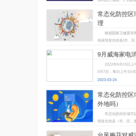
2023-03-24
常态化防控区
理
根据国家卫健委官
有疫情发生的县(市、区
2023-03-24
9月威海家电
2022年9月15日上
0月7日，每日上午10:
2023-03-24
常态化防控区
外地吗）
常态化防控区域可
情发生的县（市、区、
2023-03-24
台风梅花对威