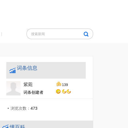
|
词条信息
紫菀
139
词条创建者
浏览次数：
473
懂百科