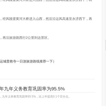
下，经风陵渡黄河大桥进入山西，然后沿运风高速至永济西下，再
下，再沿旅游路西行2公里到达景区。
运城普救寺一日游旅游路线推荐一下）
2年九年义务教育巩固率为95.5%
年，九年义务教育巩固率95 5%，比上年提高0 1个百分点。