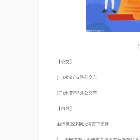
【公交】
(一)永济市2路公交车
(二)永济市3路公交车
【自驾】
由运风高速到永济西下高速
1、 西安方向：沿连霍高速向东至秦东站