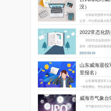
没）
台风蓝色预警今年第
公里，中心附近最大风力
2023-03-24
2022常态化
2022常态化防
发布《新型冠状病毒肺炎
2023-03-24
山东威海退役
里报名）
山东威海退役军人成
一报名网站。考生必须
2023-03-24
威海市气象台9
市气象台9月15日