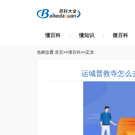
懂百科
懂知识
微百科
|
|
当前位置:
首页
>>
懂百科
>>正文
运城普救寺怎么