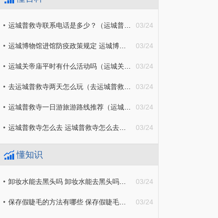
运城普救寺联系电话是多少？（运城普救寺联系电话是多少号）
03/24
运城博物馆进馆防疫政策规定 运城博物馆进馆防疫政策规定文件
03/24
运城关帝庙平时有什么活动吗（运城关帝庙庙会）
03/24
去运城普救寺两天怎么玩（去运城普救寺两天怎么玩最合适）
03/24
运城普救寺一日游旅游路线推荐（运城普救寺一日游旅游路线推荐一下）
03/24
运城普救寺怎么去 运城普救寺怎么去公交车
03/24
懂知识
卸妆水能去黑头吗 卸妆水能去黑头吗怎么用
03/24
保存假睫毛的方法有哪些 保存假睫毛的方法有哪些呢
03/24