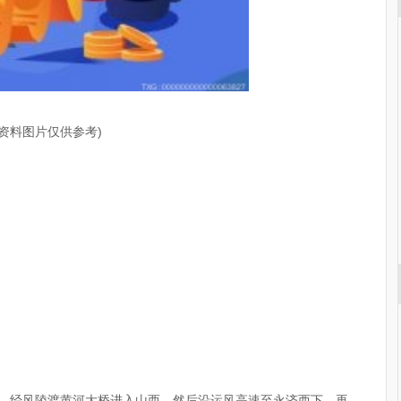
(资料图片仅供参考)
下，经风陵渡黄河大桥进入山西，然后沿运风高速至永济西下，再