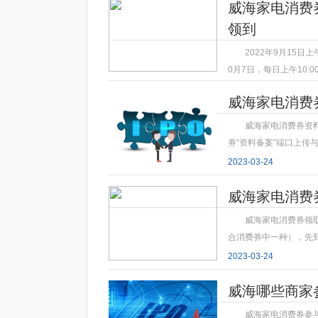
威海家电消费
领到
2022年9月15日上
0月7日，每日上午10:
2023-03-24
威海家电消费
威海家电消费券资
券“资料备案”端口上传
2023-03-24
威海家电消费
威海家电消费券领
合消费券中一种），先
2023-03-24
威海哪些商家
威海家电消费券参