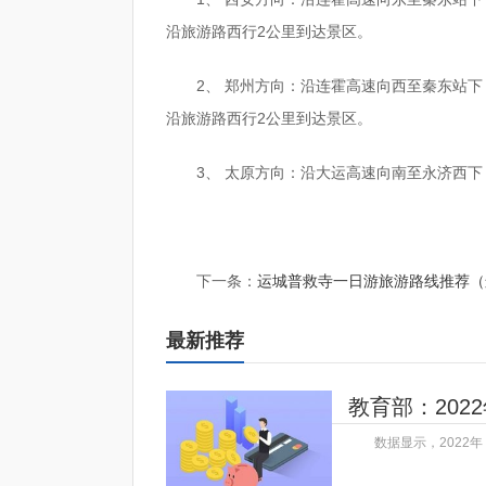
沿旅游路西行2公里到达景区。
2、 郑州方向：沿连霍高速向西至秦东站
沿旅游路西行2公里到达景区。
3、 太原方向：沿大运高速向南至永济西
标签：
下一条：
运城普救寺一日游旅游路线推荐（
最新推荐
教育部：202
数据显示，2022