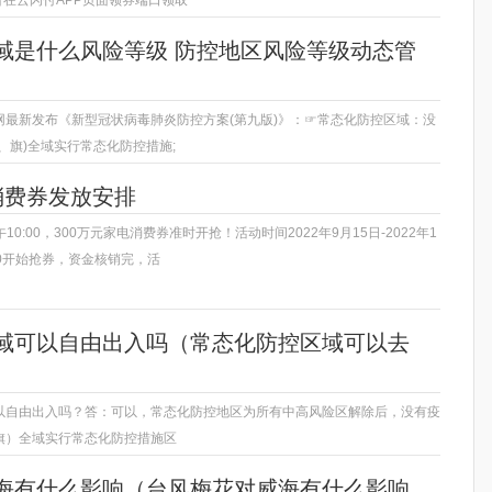
域是什么风险等级 防控地区风险等级动态管
网最新发布《新型冠状病毒肺炎防控方案(第九版)》：☞常态化防控区域：没
、旗)全域实行常态化防控措施;
消费券发放安排
午10:00，300万元家电消费券准时开抢！活动时间2022年9月15日-2022年1
00开始抢券，资金核销完，活
域可以自由出入吗（常态化防控区域可以去
以自由出入吗？答：可以，常态化防控地区为所有中高风险区解除后，没有疫
旗）全域实行常态化防控措施区
海有什么影响（台风梅花对威海有什么影响