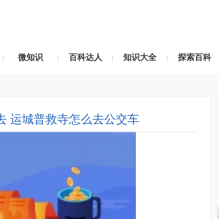
微知识
百科达人
知识大全
探索百科
|
|
|
|
去 运城普救寺怎么去公交车