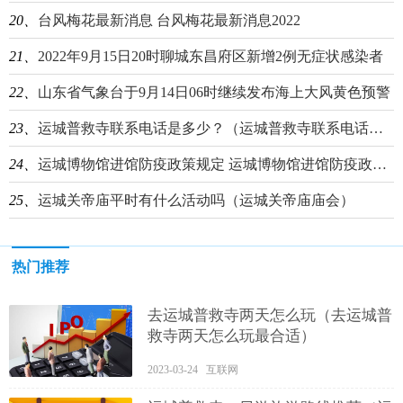
20、
台风梅花最新消息 台风梅花最新消息2022
21、
2022年9月15日20时聊城东昌府区新增2例无症状感染者
22、
山东省气象台于9月14日06时继续发布海上大风黄色预警
23、
运城普救寺联系电话是多少？（运城普救寺联系电话是多少号）
24、
运城博物馆进馆防疫政策规定 运城博物馆进馆防疫政策规定文件
25、
运城关帝庙平时有什么活动吗（运城关帝庙庙会）
热门推荐
去运城普救寺两天怎么玩（去运城普
救寺两天怎么玩最合适）
2023-03-24 互联网