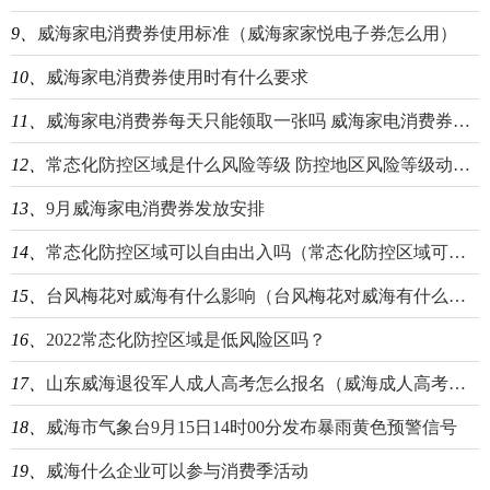
9、
威海家电消费券使用标准（威海家家悦电子券怎么用）
10、
威海家电消费券使用时有什么要求
11、
威海家电消费券每天只能领取一张吗 威海家电消费券每天只能领取一张吗是真的吗
12、
常态化防控区域是什么风险等级 防控地区风险等级动态管理
13、
9月威海家电消费券发放安排
14、
常态化防控区域可以自由出入吗（常态化防控区域可以去外地吗）
15、
台风梅花对威海有什么影响（台风梅花对威海有什么影响没）
16、
2022常态化​防控区域是低风​险区吗？
17、
山东威海退役军人成人高考怎么报名（威海成人高考去哪里报名）
18、
威海市气象台9月15日14时00分发布暴雨黄色预警信号
19、
威海什么企业可以参与消费季活动