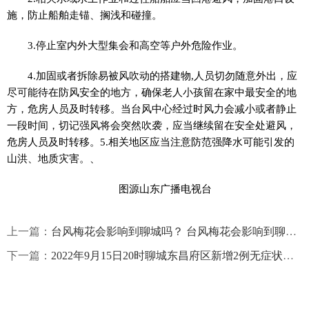
施，防止船舶走锚、搁浅和碰撞。
3.停止室内外大型集会和高空等户外危险作业。
4.加固或者拆除易被风吹动的搭建物,人员切勿随意外出，应
尽可能待在防风安全的地方，确保老人小孩留在家中最安全的地
方，危房人员及时转移。当台风中心经过时风力会减小或者静止
一段时间，切记强风将会突然吹袭，应当继续留在安全处避风，
危房人员及时转移。5.相关地区应当注意防范强降水可能引发的
山洪、地质灾害。、
图源山东广播电视台
上一篇：
台风梅花会影响到聊城吗？ 台风梅花会影响到聊城吗今天
下一篇：
2022年9月15日20时聊城东昌府区新增2例无症状感染者