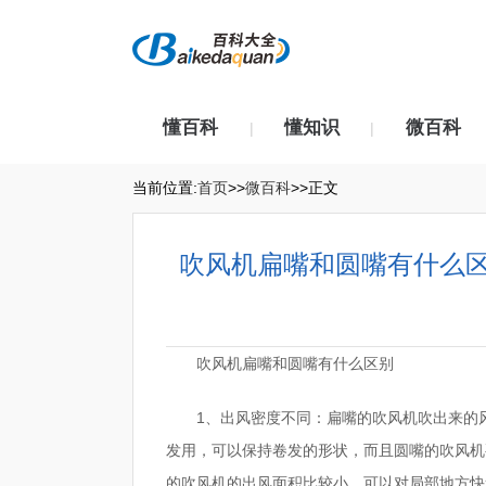
懂百科
懂知识
微百科
|
|
当前位置:
首页
>>
微百科
>>正文
吹风机扁嘴和圆嘴有什么
吹风机扁嘴和圆嘴有什么区别
1、出风密度不同：扁嘴的吹风机吹出来的
发用，可以保持卷发的形状，而且圆嘴的吹风机
的吹风机的出风面积比较小，可以对局部地方快