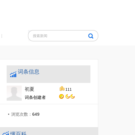
|
词条信息
初夏
111
词条创建者
浏览次数：
649
懂百科