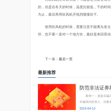
的，但是在冬天的时候，温度比较低，干的时间
为止，最后再用吹风机开抵挡慢慢吹干。
使用吹风机的时候，需要注意不能离头发太
些，也不要一直对一个地方吹，最好是来回晃动
标签：
吹风机吹头发好还是自然干好
吹风机扁嘴和
下一条：
最后一页
最新推荐
防范非法证券
案例一：虚盘实骗2
诈骗境内投资人，涉案金
2023-04-13