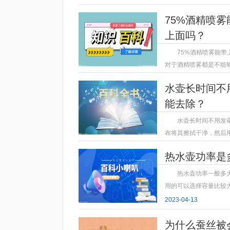
75%酒精喷
上面吗？
75%酒精喷雾能
对于酒精喷雾都是不能
2023-04-13
水壶长时间不
能去除？
水壶长时间不用发
布将其擦拭干净，然后
2023-04-13
热水壶功率是
热水壶功率一般多大
用的可以选择容量比较大
2023-04-13
为什么蚕丝被