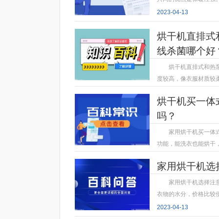
2023-04-13
烘干机直排式
线杀菌哪个好
烘干机直排式和热
度较高，像衣服材质较
2023-04-13
烘干机买一体
吗？
家用烘干机买一体
功能，能洗衣也能烘干
2023-04-13
家用烘干机选
家用烘干机选择注
衣物的水分，价格比较
2023-04-13