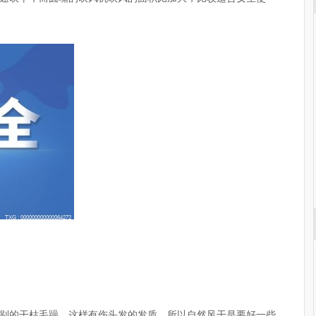
别的干枯毛躁，这样有伤头发的发质，所以自然风干是要好一些