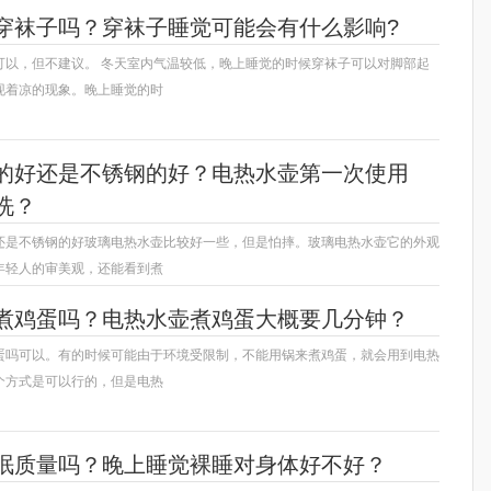
穿袜子吗？穿袜子睡觉可能会有什么影响?
可以，但不建议。 冬天室内气温较低，晚上睡觉的时候穿袜子可以对脚部起
现着凉的现象。晚上睡觉的时
的好还是不锈钢的好？电热水壶第一次使用
洗？
还是不锈钢的好玻璃电热水壶比较好一些，但是怕摔。玻璃电热水壶它的外观
年轻人的审美观，还能看到煮
煮鸡蛋吗？电热水壶煮鸡蛋大概要几分钟？
蛋吗可以。有的时候可能由于环境受限制，不能用锅来煮鸡蛋，就会用到电热
个方式是可以行的，但是电热
眠质量吗？晚上睡觉裸睡对身体好不好？