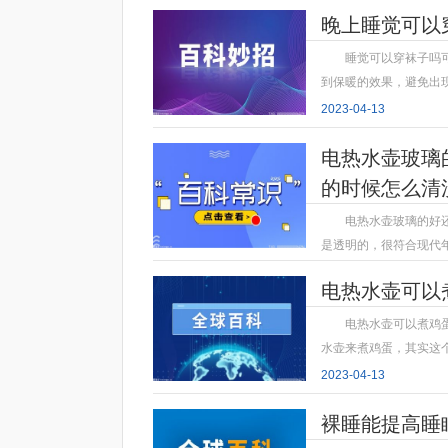
晚上睡觉可以
睡觉可以穿袜子吗
到保暖的效果，避免出
2023-04-13
电热水壶玻璃
的时候怎么清
电热水壶玻璃的好
是透明的，很符合现代
2023-04-13
电热水壶可以
电热水壶可以煮鸡
水壶来煮鸡蛋，其实这
2023-04-13
裸睡能提高睡