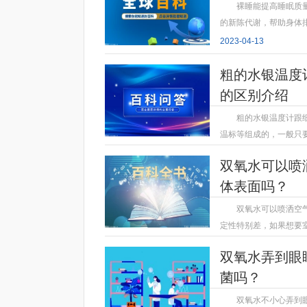
裸睡能提高睡眠质
的新陈代谢，帮助身体
2023-04-13
粗的水银温度
的区别介绍
粗的水银温度计跟
温标等组成的，一般只
2023-04-13
双氧水可以喷
体表面吗？
双氧水可以喷洒空
定性特别差，如果想要
2023-04-13
双氧水弄到眼
菌吗？
双氧水不小心弄到