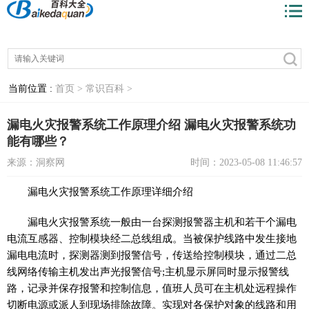
当前位置 :
首页 >
常识百科 >
漏电火灾报警系统工作原理介绍 漏电火灾报警系统功
能有哪些？
来源：洞察网
时间：2023-05-08 11:46:57
漏电火灾报警系统工作原理详细介绍
漏电火灾报警系统一般由一台探测报警器主机和若干个漏电
电流互感器、控制模块经二总线组成。当被保护线路中发生接地
漏电电流时，探测器测到报警信号，传送给控制模块，通过二总
线网络传输主机发出声光报警信号;主机显示屏同时显示报警线
路，记录并保存报警和控制信息，值班人员可在主机处远程操作
切断电源或派人到现场排除故障。实现对各保护对象的线路和用