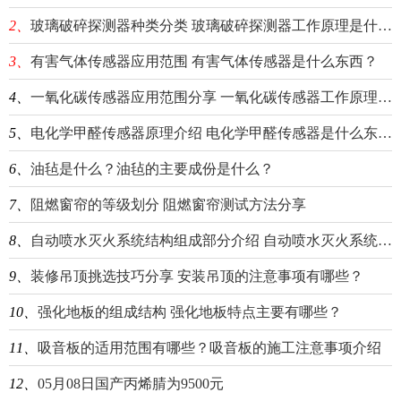
2、
玻璃破碎探测器种类分类 玻璃破碎探测器工作原理是什么？
3、
有害气体传感器应用范围 有害气体传感器是什么东西？
4、
一氧化碳传感器应用范围分享 一氧化碳传感器工作原理介绍
5、
电化学甲醛传感器原理介绍 电化学甲醛传感器是什么东西？
6、
油毡是什么？油毡的主要成份是什么？
7、
阻燃窗帘的等级划分 阻燃窗帘测试方法分享
8、
自动喷水灭火系统结构组成部分介绍 自动喷水灭火系统分类分享
9、
装修吊顶挑选技巧分享 安装吊顶的注意事项有哪些？
10、
强化地板的组成结构 强化地板特点主要有哪些？
11、
吸音板的适用范围有哪些？吸音板的施工注意事项介绍
12、
05月08日国产丙烯腈为9500元