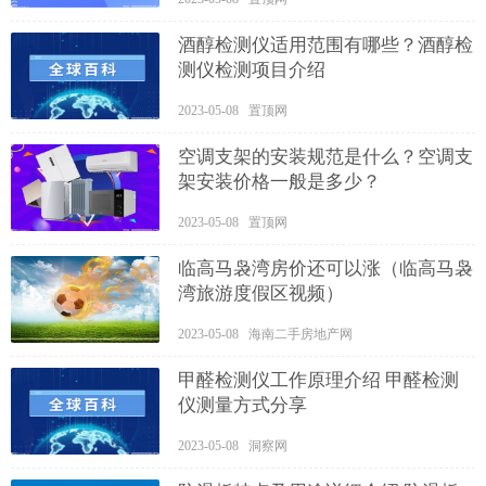
酒醇检测仪适用范围有哪些？酒醇检
测仪检测项目介绍
2023-05-08 置顶网
空调支架的安装规范是什么？空调支
架安装价格一般是多少？
2023-05-08 置顶网
临高马袅湾房价还可以涨（临高马袅
湾旅游度假区视频）
2023-05-08 海南二手房地产网
甲醛检测仪工作原理介绍 甲醛检测
仪测量方式分享
2023-05-08 洞察网