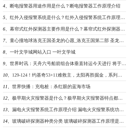
4、
断电报警器用途作用是什么？断电报警器工作原理介绍
5、
红外入侵报警系统是什么？红外入侵报警系统工作原理介绍
6、
幕帘式红外探测器主要作用是什么？幕帘式红外探测器原理详细介绍
7、
童心撞地球洛克王国圣龙的心愿_洛克王国第二部 圣龙的心愿_天天热文
8、
一叶文学城网站入口 一叶文学城
9、
世界时讯：天舟六号船箭组合体垂直转运今天进行 将于近日择机发射
10、
129-124！约基奇53+11难救主，太阳再胜掘金，系列赛战至2-2
11、
世界快播：充电桩：杀红眼的蓝海市场
12、
极早期火灾报警器是什么？极早期火灾报警器特点都有什么？
13、
漏电火灾报警系统工作原理介绍 漏电火灾报警系统功能有哪些？
14、
玻璃破碎探测器种类分类 玻璃破碎探测器工作原理是什么？