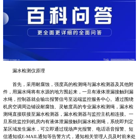
漏水检测仪原理
首先，采用耐腐蚀，强度高的检测绳与漏水检测器及其他附
件，用漏水绳将有水源的地方围起来，一旦有液体泄漏接触到漏
水绳，控制器就会输出报警信号至远端监控服务中心。通过围绕
机房空调周边铺设耐腐蚀、灵敏度高的专业漏水检测绳，漏水检
测绳直接联接至漏水检测器，漏水检测器与监控主机相连接。一
旦系统监控到机房内有液体泄漏接触到漏水检测绳，系统即判定
某区域发生漏水，可立即通过现场声光报警、电话语音报警、短
信通知或E-MAIL通知等告警方式，通知相关管理人员及时前来处