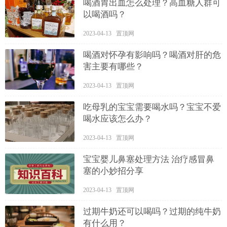
喝酒胃出血怎么处理？高血糖人群可
以喝酒吗？
2023-04-13 置顶网
喝酒对怀孕有影响吗？喝酒对肝的危
害主要有哪些？
2023-04-13 置顶网
吃母乳的宝宝需要喝水吗？宝宝不爱
喝水应该怎么办？
2023-04-13 置顶网
宝宝婴儿鼻塞处理方法 治疗感冒鼻
塞的小妙招分享
2023-04-13 置顶网
过期牛奶还可以喝吗？过期的纯牛奶
有什么用？