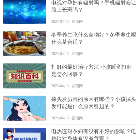
电视对孕妇有辐射吗？手机辐射会让
脸上长斑吗？
2023-04-13 置顶网
冬季养生吃什么食物好？冬季养生喝
什么茶合适？
2023-04-13 置顶网
打鼾的最好治疗方法 小孩睡觉打鼾
是怎么回事？
2023-04-13 置顶网
掉头发厉害的原因有哪些？小孩掉头
发可能是什么原因引起的？
2023-04-13 置顶网
电热毯对孕妇有没有不好的影响？电
热毯对身体有没有危害？