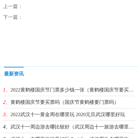
上一篇：
下一篇：
最新资讯
1、
2022黄鹤楼国庆节门票多少钱一张（黄鹤楼国庆节要买票吗）
2、
黄鹤楼国庆节要买票吗（国庆节黄鹤楼要门票吗）
3、
2022武汉十一黄金周在哪里玩 2020元旦武汉哪里好玩
4、
武汉十一周边游去哪比较好（武汉周边十一旅游去哪里最合适）