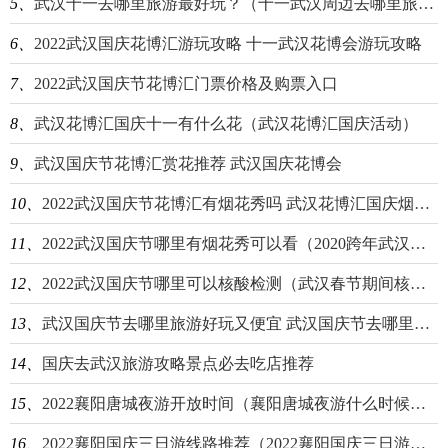
5、
武汉十一去哪里旅游最好玩？（十一武汉周边去哪里旅游最好玩）
6、
2022武汉国庆花博汇游玩攻略 十一武汉花博会游玩攻略
7、
2022武汉国庆节花博汇门票价格及购票入口
8、
武汉花博汇国庆十一有什么花（武汉花博汇国庆活动）
9、
武汉国庆节花博汇赏花推荐 武汉国庆花博会
10、
2022武汉国庆节花博汇有烟花秀吗 武汉花博汇国庆烟花时间
11、
2022武汉国庆节哪里有烟花秀可以看（2020跨年武汉哪里有烟花秀）
12、
2022武汉国庆节哪里可以核酸检测（武汉春节期间核酸检测）
13、
武汉国庆节去哪里旅游好玩又便宜 武汉国庆节去哪里旅游好玩又便宜又好玩
14、
国庆去武汉旅游攻略景点必去吃店推荐
15、
2022襄阳唐城夜游开放时间（襄阳唐城夜游什么时候开始）
16、
2022襄阳国庆三日游线路推荐（2022襄阳国庆三日游线路推荐图）