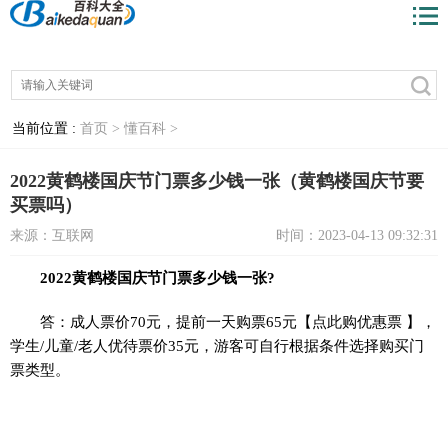
当前位置 :
首页 >
懂百科 >
2022黄鹤楼国庆节门票多少钱一张（黄鹤楼国庆节要
买票吗）
来源：互联网
时间：2023-04-13 09:32:31
2022黄鹤楼国庆节门票多少钱一张?
答：成人票价70元，提前一天购票65元【点此购优惠票 】，
学生/儿童/老人优待票价35元，游客可自行根据条件选择购买门
票类型。