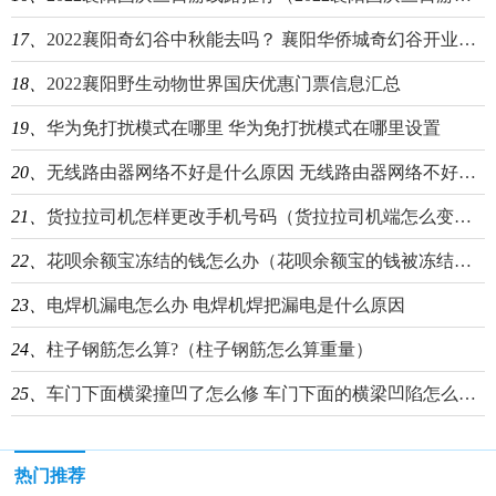
17、
2022襄阳奇幻谷中秋能去吗？ 襄阳华侨城奇幻谷开业时间
18、
2022襄阳野生动物世界国庆优惠门票信息汇总
19、
华为免打扰模式在哪里 华为免打扰模式在哪里设置
20、
无线路由器网络不好是什么原因 无线路由器网络不好是什么原因造成的
21、
货拉拉司机怎样更改手机号码（货拉拉司机端怎么变更手机号）
22、
花呗余额宝冻结的钱怎么办（花呗余额宝的钱被冻结怎么办）
23、
电焊机漏电怎么办 电焊机焊把漏电是什么原因
24、
柱子钢筋怎么算?（柱子钢筋怎么算重量）
25、
车门下面横梁撞凹了怎么修 车门下面的横梁凹陷怎么修复
热门推荐