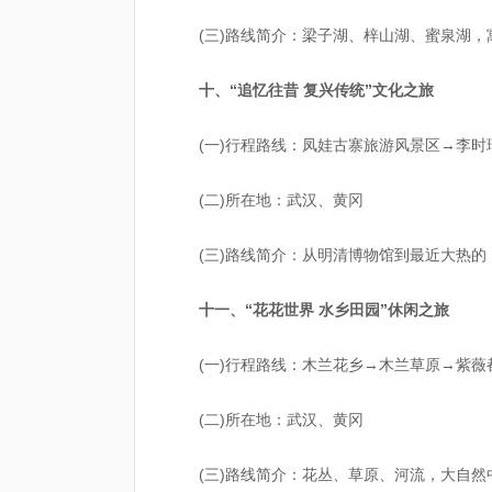
(三)路线简介：梁子湖、梓山湖、蜜泉湖
十、“追忆往昔 复兴传统”文化之旅
(一)行程路线：凤娃古寨旅游风景区→李
(二)所在地：武汉、黄冈
(三)路线简介：从明清博物馆到最近大热
十一、“花花世界 水乡田园”休闲之旅
(一)行程路线：木兰花乡→木兰草原→紫
(二)所在地：武汉、黄冈
(三)路线简介：花丛、草原、河流，大自