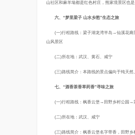
山社区和麻羊垴都是红色村庄，熊家境景区也是
六、“梦里梁子 山水乡愁”生态之旅
(一)行程路线：梁子湖龙湾半岛→仙溪花
山风景区
(二)所在地：武汉、黄石、咸宁
(三)路线简介：本路线的景点偏向于纯天然
七、“酒香茶香草药香”寻味之旅
(一)行程路线：枫香云堡→田野乡村公园
(二)所在地：武汉、咸宁
(三)路线简介：枫香云堡名字带香，田野