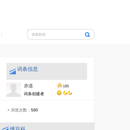
|
词条信息
赤道
185
词条创建者
浏览次数：
580
懂百科