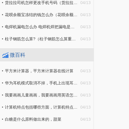
货拉拉司机怎样更改手机号码（货拉拉司机端怎么变更手机号）
04/13
花呗余额宝冻结的钱怎么办（花呗余额宝的钱被冻结怎么办）
04/13
电焊机漏电怎么办 电焊机焊把漏电是什么原因
04/13
柱子钢筋怎么算?（柱子钢筋怎么算重量）
04/13
微百科
平方米计算器，平方米计算器在线计算
04/13
华为耳机模式取消不掉，手机上出现耳机符号怎么取消
04/13
我要画画儿童画画，我要画画用英语怎么说
04/13
计算机特点包括哪些方面，计算机特点的说法不正确的是
04/13
白糖是什么原料做出来的，甜菜
04/13