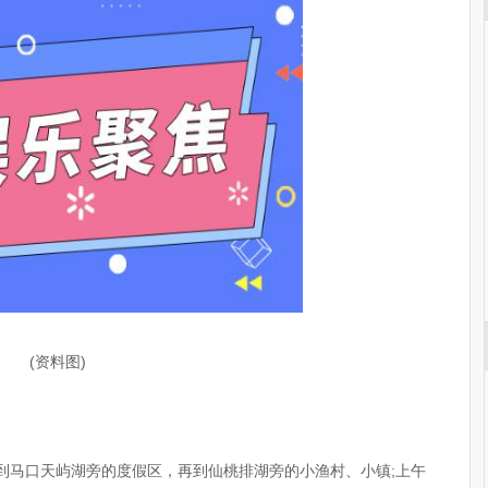
(资料图)
，到马口天屿湖旁的度假区，再到仙桃排湖旁的小渔村、小镇;上午