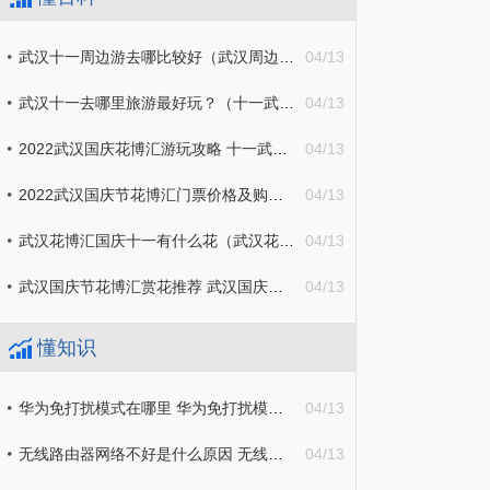
武汉十一周边游去哪比较好（武汉周边十一旅游去哪里最合适）
04/13
武汉十一去哪里旅游最好玩？（十一武汉周边去哪里旅游最好玩）
04/13
2022武汉国庆花博汇游玩攻略 十一武汉花博会游玩攻略
04/13
2022武汉国庆节花博汇门票价格及购票入口
04/13
武汉花博汇国庆十一有什么花（武汉花博汇国庆活动）
04/13
武汉国庆节花博汇赏花推荐 武汉国庆花博会
04/13
懂知识
华为免打扰模式在哪里 华为免打扰模式在哪里设置
04/13
无线路由器网络不好是什么原因 无线路由器网络不好是什么原因造成的
04/13