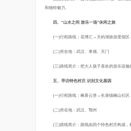
和独特魅力。
四、“山水之间 游乐一场”休闲之旅
(一)行程路线：花博汇→天屿湖旅游度假区
(二)所在地：武汉、孝感、天门
(三)路线简介：把大人孩子喜欢的游乐设
五、寻访特色村庄 识别文化基因
(一)行程路线：枫香云堡→长港镇峒山社
(二)所在地：武汉、鄂州
(三)路线简介：路线由四个特色村庄构成