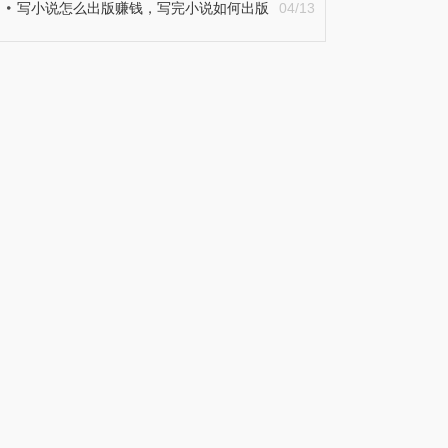
写小说怎么出版赚钱，写完小说如何出版
04/13