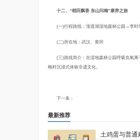
十二、“稻田飘香 东山问梅”康养之旅
(一)行程路线：涨渡湖湿地森林公园→李
(二)所在地：武汉、黄冈
(三)路线简介：在湿地森林公园呼吸负氧
梅村沉浸式体验非遗文化。
标签：
下一条：
最新推荐
土鸡蛋与普通