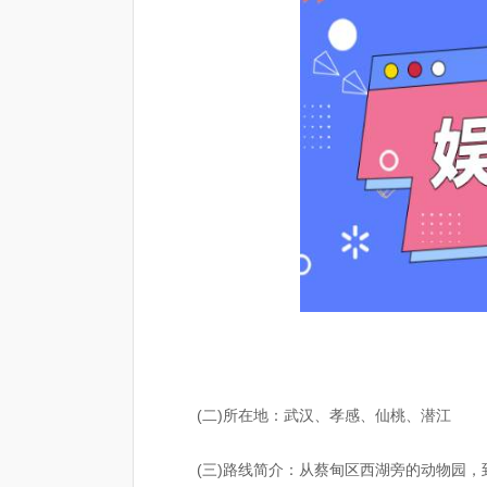
(二)所在地：武汉、孝感、仙桃、潜江
(三)路线简介：从蔡甸区西湖旁的动物园