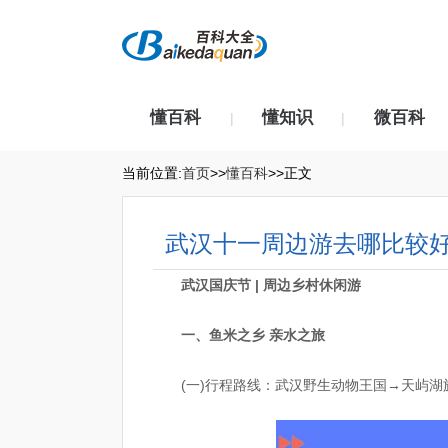
懂百科
懂知识
微百科
|
|
当前位置:
首页
>>
懂百科
>>正文
武汉十一周边游去哪比较
武汉国庆节 | 周边乡村休闲游
一、鱼米之乡 亲水之旅
(一)行程路线：武汉野生动物王国→天屿