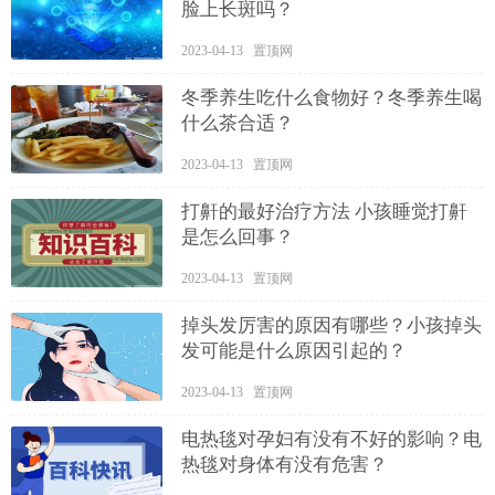
脸上长斑吗？
2023-04-13 置顶网
冬季养生吃什么食物好？冬季养生喝
什么茶合适？
2023-04-13 置顶网
打鼾的最好治疗方法 小孩睡觉打鼾
是怎么回事？
2023-04-13 置顶网
掉头发厉害的原因有哪些？小孩掉头
发可能是什么原因引起的？
2023-04-13 置顶网
电热毯对孕妇有没有不好的影响？电
热毯对身体有没有危害？