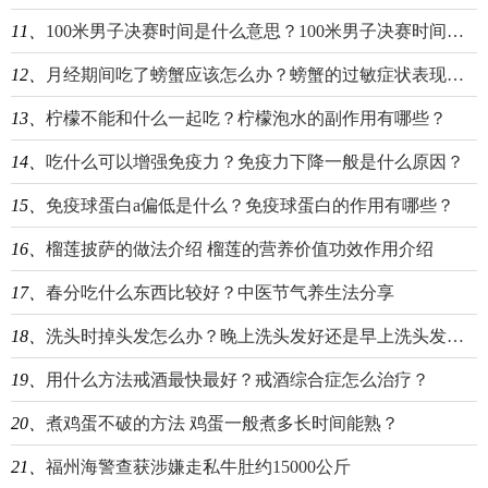
11、
100米男子决赛时间是什么意思？100米男子决赛时间哪个台？
12、
月经期间吃了螃蟹应该怎么办？螃蟹的过敏症状表现有哪些？
13、
柠檬不能和什么一起吃？柠檬泡水的副作用有哪些？
14、
吃什么可以增强免疫力？免疫力下降一般是什么原因？
15、
免疫球蛋白a偏低是什么？免疫球蛋白的作用有哪些？
16、
榴莲披萨的做法介绍 榴莲的营养价值功效作用介绍
17、
春分吃什么东西比较好？中医节气养生法分享
18、
洗头时掉头发怎么办？晚上洗头发好还是早上洗头发好？
19、
用什么方法戒酒最快最好？戒酒综合症怎么治疗？
20、
煮鸡蛋不破的方法 鸡蛋一般煮多长时间能熟？
21、
福州海警查获涉嫌走私牛肚约15000公斤