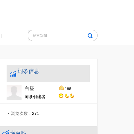
|
词条信息
白昼
198
词条创建者
浏览次数：
271
懂百科