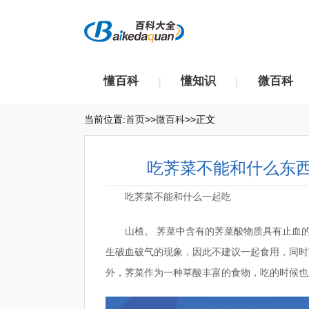
懂百科
懂知识
微百科
|
|
当前位置:
首页
>>
微百科
>>正文
吃荠菜不能和什么东
吃荠菜不能和什么一起吃
山楂。 荠菜中含有的荠菜酸物质具有止血
生破血破气的现象，因此不建议一起食用，同时
外，荠菜作为一种草酸丰富的食物，吃的时候也