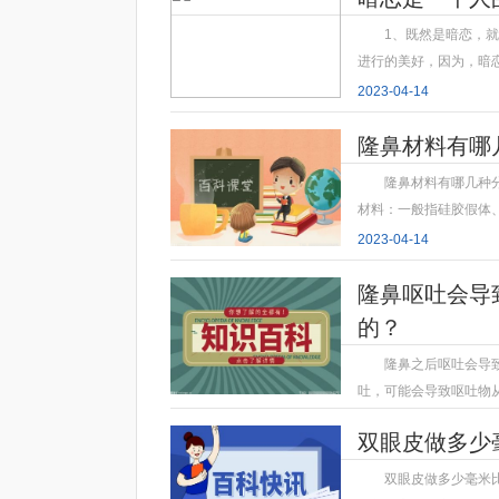
1、既然是暗恋，
进行的美好，因为，暗
2023-04-14
隆鼻材料有哪
隆鼻材料有哪几种
材料：一般指硅胶假体
2023-04-14
隆鼻呕吐会导
的？
隆鼻之后呕吐会导
吐，可能会导致呕吐物
2023-04-14
双眼皮做多少
双眼皮做多少毫米