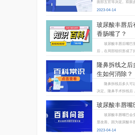
面部五官等决定。双眼
2023-04-14
玻尿酸丰唇后
香肠嘴了？
玻尿酸丰唇后嘴巴
后，在局部组织形成了
2023-04-14
隆鼻拆线之后
生如何消除？
隆鼻拆线后多久可
决定。隆鼻手术拆线后
2023-04-14
玻尿酸丰唇嘴
玻尿酸丰唇嘴巴会
显改善。因为玻尿酸丰
2023-04-14