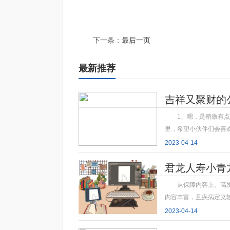
标签：
荠菜小孩子可以吃吗
吃荠菜不能和什么东西
下一条：
最后一页
最新推荐
吉祥又聚财的
1、嗯，是稍微有
里，希望小伙伴们会喜
2023-04-14
君龙人寿小青
从保障内容上、高
内容丰富，且疾病定义
2023-04-14