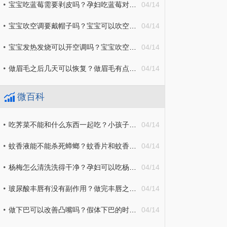
宝宝吃蓝莓需要剥皮吗？孕妇吃蓝莓对胎儿有好处吗？
04/14
宝宝吹空调要戴帽子吗？宝宝可以吹空调吗？
04/14
宝宝发热发烧可以开空调吗？宝宝吹空调多少度合适？
04/14
做眉毛之后几天可以恢复？做眉毛有点痒是什么原因？
04/14
微百科
吃荠菜不能和什么东西一起吃？小孩子可以吃荠菜吗？
04/14
蚊香液能不能杀死蟑螂？蚊香片和蚊香液哪个好用对孩子更安全？
04/14
杨梅怎么清洗洗得干净？孕妇可以吃杨梅吗？
04/14
玻尿酸丰唇有没有副作用？做完丰唇之后会缩短人中吗？
04/14
做下巴可以改善凸嘴吗？假体下巴的时候可以局麻吗？
04/14