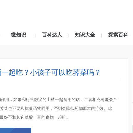
微知识
百科达人
知识大全
探索百科
|
|
|
|
西一起吃？小孩子可以吃荠菜吗？
的作用，如果和行气散瘀的山楂一起食用的话，二者相克可能会产
荠菜也不要和抗凝药物同用，否则会降低药物原本的疗效。此
最好不和其它草酸丰富的食物一起吃。