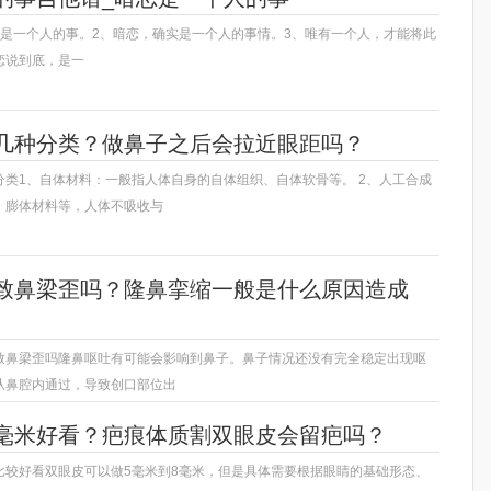
就是一个人的事。2、暗恋，确实是一个人的事情。3、唯有一个人，才能将此
恋说到底，是一
几种分类？做鼻子之后会拉近眼距吗？
分类1、自体材料：一般指人体自身的自体组织、自体软骨等。 2、人工合成
、膨体材料等，人体不吸收与
致鼻梁歪吗？隆鼻挛缩一般是什么原因造成
致鼻梁歪吗隆鼻呕吐有可能会影响到鼻子。鼻子情况还没有完全稳定出现呕
从鼻腔内通过，导致创口部位出
毫米好看？疤痕体质割双眼皮会留疤吗？
比较好看双眼皮可以做5毫米到8毫米，但是具体需要根据眼睛的基础形态、