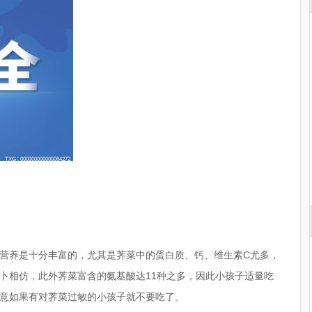
营养是十分丰富的，尤其是荠菜中的蛋白质、钙、维生素C尤多，
卜相仿，此外荠菜富含的氨基酸达11种之多，因此小孩子适量吃
意如果有对荠菜过敏的小孩子就不要吃了。