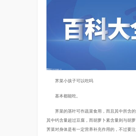
荠菜小孩子可以吃吗
基本都能吃。
荠菜的茎叶可作蔬菜食用，而且其中所含的
其中钙含量超过豆腐，而胡萝卜素含量则与胡萝
荠菜对身体是有一定营养补充作用的，不过要注