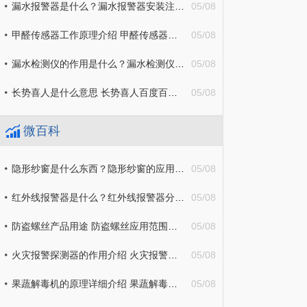
漏水报警器是什么？漏水报警器安装注意事项分享
05/08
甲醛传感器工作原理介绍 甲醛传感器分类有哪些？
05/08
漏水检测仪的作用是什么？漏水检测仪原理详细介绍
05/08
长势喜人是什么意思 长势喜人百度百科 焦点播报
05/08
微百科
隐形纱窗是什么东西？隐形纱窗的应用范围有哪些？
05/08
红外线报警器是什么？红外线报警器分类详细介绍
05/08
防盗螺丝产品用途 防盗螺丝应用范围主要有哪些？
05/08
火灾报警探测器的作用介绍 火灾报警探测器安装使用注意事项
05/08
果蔬解毒机的原理详细介绍 果蔬解毒机的功能有哪些？
05/08