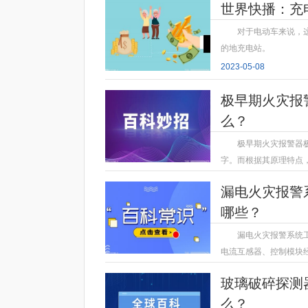
世界快播：充
对于电动车来说，这
的地充电站。
2023-05-08
极早期火灾报
么？
极早期火灾报警器
字。而根据其原理特点
2023-05-08
漏电火灾报警
哪些？
漏电火灾报警系统
电流互感器、控制模块
2023-05-08
玻璃破碎探测
么？