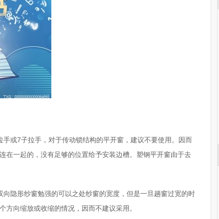
拉手或7子拉手，对于传动锁结构的平开窗，建议不要使用。因而
连在一起的，没有足够的位置给予安装边槽。塑钢平开窗由于去
双向隐形纱窗勉强的可以之处纱窗的宽度，但是一旦趟窗过宽的时
个方向缩放或收缩的情况，因而不建议采用。