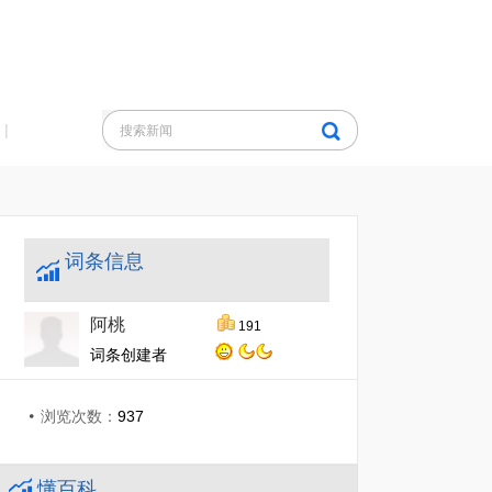
|
词条信息
阿桃
191
词条创建者
浏览次数：
937
懂百科