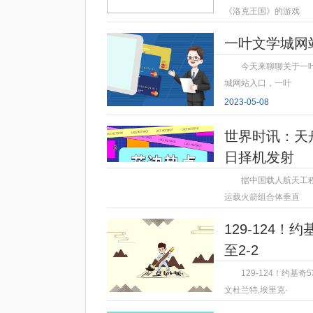
《洛克王国》的游戏
2023-05-08
一叶文学城网
今天来聊聊关于一
城网站入口，一叶
2023-05-08
世界时讯：天
日择机发射
据中国载人航天工程
运载火箭组合体垂直
2023-05-08
129-124
至2-2
129-124！约基
文杜兰特,埃里克·
2023-05-08