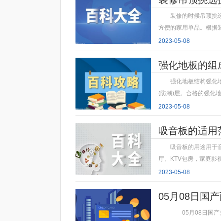
装修的时候吊顶挑
方便的家用单品。根据
2023-05-08
强化地板的组
强化地板结构强化
(防潮)层。合格的强化
2023-05-08
吸音板的适用
吸音板的用途用于
厅、KTV包房，家庭影
2023-05-08
05月08日国产
05月08日国产关