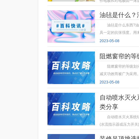
作电极和对电极由一薄
2023-05-08
油毡是什么？
油毡是什么东西?
具一定的抗张强度。用
2023-05-08
阻燃窗帘的等
阻燃窗帘的等级划
减灾功效而被广为采用
2023-05-08
自动喷水灭火
类分享
自动喷水灭火系统
(水流指示器或压力开关
2023-05-08
装修吊顶挑选