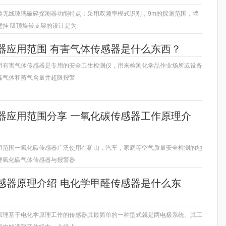
类无线玻璃破碎探测器功能特点：采用双频率模式识别，9m的探测范围，墙
壁挂 吸顶旋转支架的设计是为
器应用范围 有害气体传感器是什么东西？
用有害气体传感器是专用的安全卫生检测仪，用来检测化学品作业场所或设备
毒气体和蒸气含量并超限报警
器应用范围分享 一氧化碳传感器工作原理介
用范围一氧化碳传感器广泛使用在矿山，汽车，家庭等空气质量安全检测的地
理氧化碳气体传感器与报警器
感器原理介绍 电化学甲醛传感器是什么东
原理基于电化学原理工作的传感器其最简单的一种型式就是两电极系统。其工