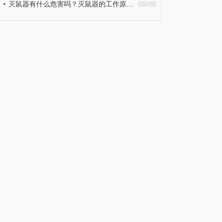
灭鼠器有什么危害吗？灭鼠器的工作原理详细介绍
05/08