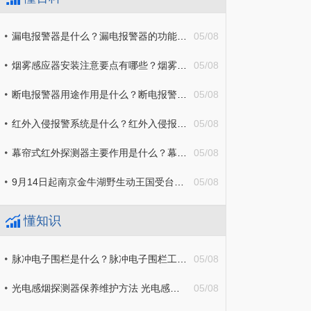
漏电报警器是什么？漏电报警器的功能都有什么？
05/08
烟雾感应器安装注意要点有哪些？烟雾感应器原理详细介绍
05/08
断电报警器用途作用是什么？断电报警器工作原理介绍
05/08
红外入侵报警系统是什么？红外入侵报警系统工作原理介绍
05/08
幕帘式红外探测器主要作用是什么？幕帘式红外探测器原理详细介绍
05/08
9月14日起南京金牛湖野生动王国受台风影响临时闭园2天-全球讯息
05/08
懂知识
脉冲电子围栏是什么？脉冲电子围栏工作原理是什么？
05/08
光电感烟探测器保养维护方法 光电感烟探测器原理是什么？
05/08