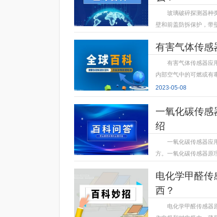
玻璃破碎探测器种
壁和前盖防拆保护，带
2023-05-08
有害气体传感
有害气体传感器应
内部空气中的可燃或有
2023-05-08
一氧化碳传感
绍
一氧化碳传感器应
方。一氧化碳传感器原
2023-05-08
电化学甲醛传
西？
电化学甲醛传感器